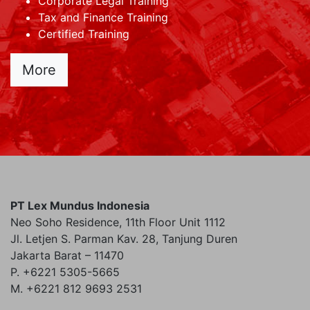
Corporate Legal Training
Tax and Finance Training
Certified Training
More
PT Lex Mundus Indonesia
Neo Soho Residence, 11th Floor Unit 1112
Jl. Letjen S. Parman Kav. 28, Tanjung Duren
Jakarta Barat – 11470
P. +6221 5305-5665
M. +6221 812 9693 2531