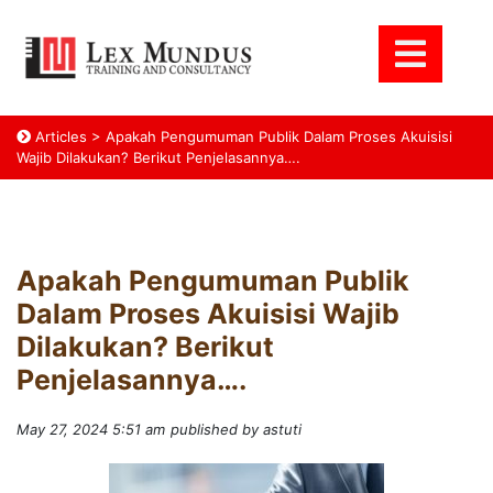
Articles
>
Apakah Pengumuman Publik Dalam Proses Akuisisi
Wajib Dilakukan? Berikut Penjelasannya….
Apakah Pengumuman Publik
Dalam Proses Akuisisi Wajib
Dilakukan? Berikut
Penjelasannya….
May 27, 2024 5:51 am
published by astuti