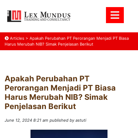
Articles
>
Apakah Perubahan PT Perorangan Menjadi PT Biasa
Harus Merubah NIB? Simak Penjelasan Berikut
Apakah Perubahan PT
Perorangan Menjadi PT Biasa
Harus Merubah NIB? Simak
Penjelasan Berikut
June 12, 2024 8:21 am
published by astuti