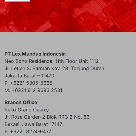
PT Lex Mundus Indonesia
Neo Soho Residence, 11th Floor Unit 1112
Jl. Letjen S. Parman Kav. 28, Tanjung Duren
Jakarta Barat – 11470
P. +6221 5305-5665
M. +6221 812 9693 2531
Branch Office
Ruko Grand Galaxy
Jl. Rose Garden 2 Blok RRG 2 No. 83
Bekasi, Jawa Barat 17147
P. +6221 8274-9477