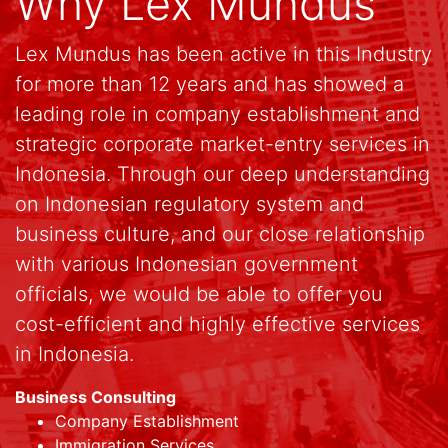
Why Lex Mundus
Lex Mundus has been active in this Industry
for more than 12 years and has showed a
leading role in company establishment and
strategic corporate market-entry services in
Indonesia. Through our deep understanding
on Indonesian regulatory system and
business culture, and our close relationship
with various Indonesian government
officials, we would be able to offer you
cost-efficient and highly effective services
in Indonesia.
Business Consulting
Company Establishment
Immigration Services