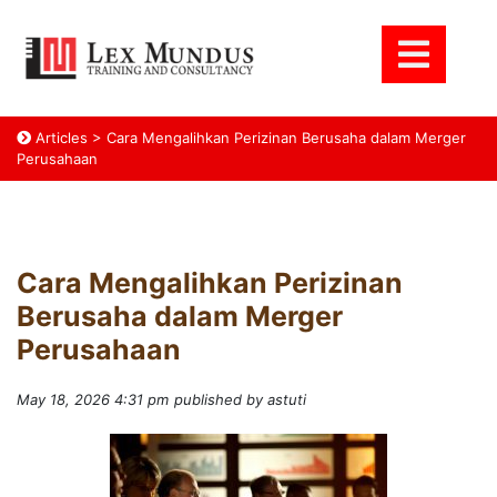
Articles
>
Cara Mengalihkan Perizinan Berusaha dalam Merger
Perusahaan
Cara Mengalihkan Perizinan
Berusaha dalam Merger
Perusahaan
May 18, 2026 4:31 pm
published by astuti