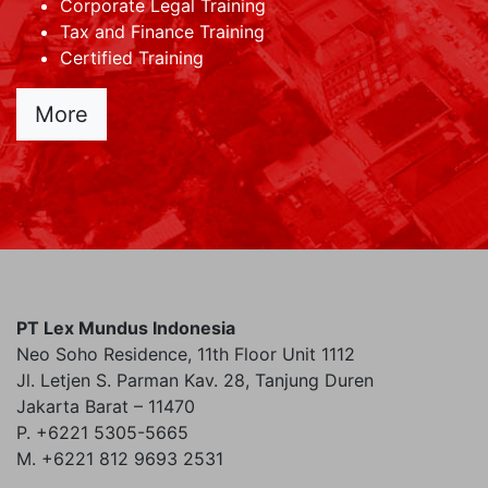
Corporate Legal Training
Tax and Finance Training
Certified Training
More
PT Lex Mundus Indonesia
Neo Soho Residence, 11th Floor Unit 1112
Jl. Letjen S. Parman Kav. 28, Tanjung Duren
Jakarta Barat – 11470
P. +6221 5305-5665
M. +6221 812 9693 2531