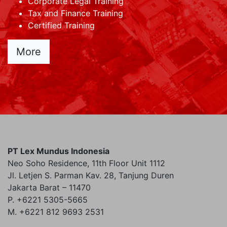
Corporate Legal Training
Tax and Finance Training
Certified Training
More
PT Lex Mundus Indonesia
Neo Soho Residence, 11th Floor Unit 1112
Jl. Letjen S. Parman Kav. 28, Tanjung Duren
Jakarta Barat – 11470
P. +6221 5305-5665
M. +6221 812 9693 2531