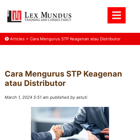
Articles
>
Cara Mengurus STP Keagenan atau Distributor
Cara Mengurus STP Keagenan
atau Distributor
March 1, 2024 5:51 am
published by astuti