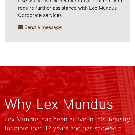
Use available link below or chat box to if you
require further assistance with Lex Mundus
Corporate services
Send a message
Why Lex Mundus
Lex Mundus has been active in this Industry
for more than 12 years and has showed a