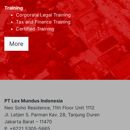
Training
Corporate Legal Training
Tax and Finance Training
Certified Training
More
PT Lex Mundus Indonesia
Neo Soho Residence, 11th Floor Unit 1112
Jl. Letjen S. Parman Kav. 28, Tanjung Duren
Jakarta Barat – 11470
P. +6221 5305-5665