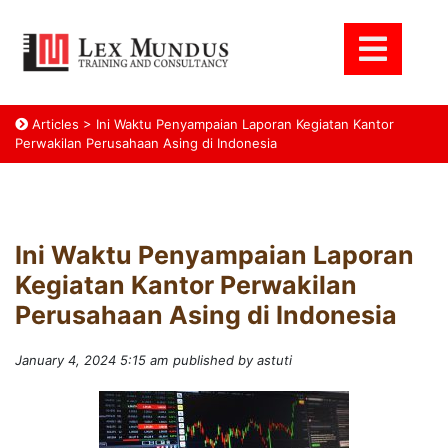
Articles
>
Ini Waktu Penyampaian Laporan Kegiatan Kantor
Perwakilan Perusahaan Asing di Indonesia
Ini Waktu Penyampaian Laporan
Kegiatan Kantor Perwakilan
Perusahaan Asing di Indonesia
January 4, 2024 5:15 am
published by astuti