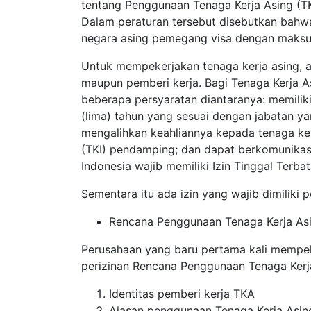
tentang Penggunaan Tenaga Kerja Asing (T
Dalam peraturan tersebut disebutkan bahw
negara asing pemegang visa dengan maksud 
Untuk mempekerjakan tenaga kerja asing, a
maupun pemberi kerja. Bagi Tenaga Kerja A
beberapa persyaratan diantaranya: memilik
(lima) tahun yang sesuai dengan jabatan y
mengalihkan keahliannya kepada tenaga ker
(TKI) pendamping; dan dapat berkomunikas
Indonesia wajib memiliki Izin Tinggal Terbat
Sementara itu ada izin yang wajib dimiliki
Rencana Penggunaan Tenaga Kerja As
Perusahaan yang baru pertama kali mempek
perizinan Rencana Penggunaan Tenaga Kerj
Identitas pemberi kerja TKA
Alasan penggunaan Tenaga Kerja Asin