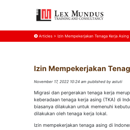
Articles
>
Izin Mempekerjakan Tenaga Kerja Asing
Izin Mempekerjakan Tenag
November 17, 2022 10:24 am
published by astuti
Migrasi dan pergerakan tenaga kerja merupa
keberadaan tenaga kerja asing (TKA) di In
biasanya dilakukan untuk memenuhi kebutu
dilakukan oleh tenaga kerja lokal.
Izin mempekerjakan tenaga asing di Indone