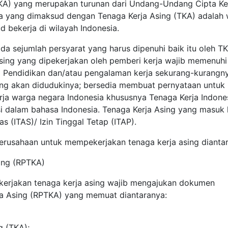
KA) yang merupakan turunan dari Undang-Undang Cipta Ker
a yang dimaksud dengan Tenaga Kerja Asing (TKA) adalah
bekerja di wilayah Indonesia.
da sejumlah persyarat yang harus dipenuhi baik itu oleh T
sing yang dipekerjakan oleh pemberi kerja wajib memenuhi
i Pendidikan dan/atau pengalaman kerja sekurang-kurangn
ang akan didudukinya; bersedia membuat pernyataan untuk
ja warga negara Indonesia khususnya Tenaga Kerja Indone
i dalam bahasa Indonesia. Tenaga Kerja Asing yang masuk 
as (ITAS)/ Izin Tinggal Tetap (ITAP).
 perusahaan untuk mempekerjakan tenaga kerja asing dianta
ing (RPTKA)
erjakan tenaga kerja asing wajib mengajukan dokumen
a Asing (RPTKA) yang memuat diantaranya:
g (TKA);