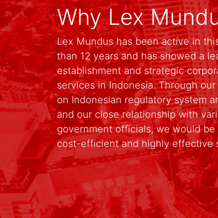
Why Lex Mund
Lex Mundus has been active in this
than 12 years and has showed a le
establishment and strategic corpo
services in Indonesia. Through ou
on Indonesian regulatory system an
and our close relationship with va
government officials, we would be 
cost-efficient and highly effective 