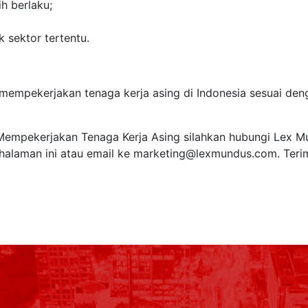
h berlaku;
k sektor tertentu.
 mempekerjakan tenaga kerja asing di Indonesia sesuai den
n Mempekerjakan Tenaga Kerja Asing silahkan hubungi Lex 
halaman ini atau email ke
marketing@lexmundus.com
. Ter