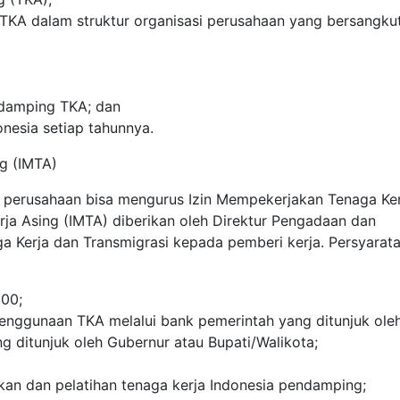
TKA dalam struktur organisasi perusahaan yang bersangku
ndamping TKA; dan
nesia setiap tahunnya.
g (IMTA)
 perusahaan bisa mengurus Izin Mempekerjakan Tenaga Ker
rja Asing (IMTA) diberikan oleh Direktur Pengadaan dan
 Kerja dan Transmigrasi kepada pemberi kerja. Persyarat
000;
nggunaan TKA melalui bank pemerintah yang ditunjuk ole
ng ditunjuk oleh Gubernur atau Bupati/Walikota;
ikan dan pelatihan tenaga kerja Indonesia pendamping;