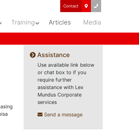
Contact
Training
Articles
Media
Assistance
Use available link below
or chat box to if you
require further
assistance with Lex
Mundus Corporate
services
 asing
bisa
Send a message