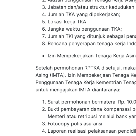
Jabatan dan/atau struktur kedudukan 
Jumlah TKA yang dipekerjakan;
Lokasi kerja TKA
Jangka waktu penggunaan TKA;
Jumlah TKI yang ditunjuk sebagai pe
Rencana penyerapan tenaga kerja Indo
Izin Mempekerjakan Tenaga Kerja Asin
Setelah permohonan RPTKA disetujui, maka
Asing (IMTA). Izin Mempekerjaan Tenaga Ke
Penggunaan Tenaga Kerja Kementrian Tenaga
untuk mengajukan IMTA diantaranya:
Surat permohonan bermaterai Rp. 10.
Bukti pembayaran dana kompensasi pe
Menteri atau retribusi melalui bank ya
Fotocopy polis asuransi
Laporan realisasi pelaksanaan pendid