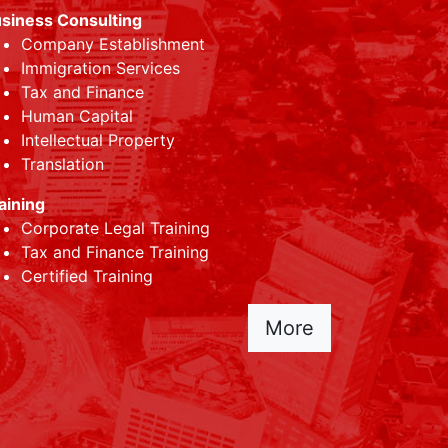
siness Consulting
Company Establishment
Immigration Services
Tax and Finance
Human Capital
Intellectual Property
Translation
aining
Corporate Legal Training
Tax and Finance Training
Certified Training
More