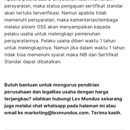
persyaratan, maka status pengajuan sertifikat standar
akan tertulis terverifikasi. Namun apabila tidak
memenuhi persyaratan, maka kementerian/lembaga
melalui sistem OSS akan menyampaikan kepada
pelaku usaha untuk melengkapi pemenuhan
persyaratannya. Pelaku usaha diberi waktu 1 tahun
untuk melengkapinya. Namun jika dalam waktu 1 tahun
tidak bisa memenuhi syarat maka NIB dan Sertifikat
Standar dapat dibatalkan.
Butuh bantuan untuk mengurus pendirian
perusahaan dan legalitas usaha dengan harga
terjangkau? silahkan hubungi Lex Mundus sekarang
juga melalui chat whatsapp pada halaman ini atau
email ke
marketing@lexmundus.com
. Terima kasih.