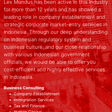
Lex Mundus has been active in this Industry
for more than 12 years and has showed a
leading role in company establishment and
strategic corporate market-entry services in
Indonesia. Through our deep understanding
on Indonesian regulatory system and
business culture, and our close relationship
with various Indonesian government
officials, we would be able to offer you
cost-efficient and highly effective services
in Indonesia.
Business Consulting
Company Establishment
Immigration Services
Tax and Finance
Human Capital