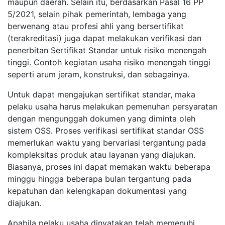
maupun daerah. Selain itu, berdasarkan Pasal 16 PP
5/2021, selain pihak pemerintah, lembaga yang
berwenang atau profesi ahli yang bersertifikat
(terakreditasi) juga dapat melakukan verifikasi dan
penerbitan Sertifikat Standar untuk risiko menengah
tinggi. Contoh kegiatan usaha risiko menengah tinggi
seperti arum jeram, konstruksi, dan sebagainya.
Untuk dapat mengajukan sertifikat standar, maka
pelaku usaha harus melakukan pemenuhan persyaratan
dengan mengunggah dokumen yang diminta oleh
sistem OSS. Proses verifikasi sertifikat standar OSS
memerlukan waktu yang bervariasi tergantung pada
kompleksitas produk atau layanan yang diajukan.
Biasanya, proses ini dapat memakan waktu beberapa
minggu hingga beberapa bulan tergantung pada
kepatuhan dan kelengkapan dokumentasi yang
diajukan.
Apabila pelaku usaha dinyatakan telah memenuhi