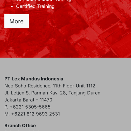
Certified Training
More
PT Lex Mundus Indonesia
Neo Soho Residence, 11th Floor Unit 1112
Jl. Letjen S. Parman Kav. 28, Tanjung Duren
Jakarta Barat – 11470
P. +6221 5305-5665
M. +6221 812 9693 2531
Branch Office