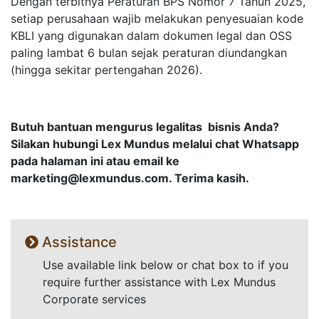
Dengan terbitnya Peraturan BPS Nomor 7 Tahun 2025,
setiap perusahaan wajib melakukan penyesuaian kode
KBLI yang digunakan dalam dokumen legal dan OSS
paling lambat 6 bulan sejak peraturan diundangkan
(hingga sekitar pertengahan 2026).
Butuh bantuan mengurus legalitas bisnis Anda?
Silakan hubungi Lex Mundus melalui chat Whatsapp
pada halaman ini atau email ke
marketing@lexmundus.com
. Terima kasih.
Assistance
Use available link below or chat box to if you
require further assistance with Lex Mundus
Corporate services