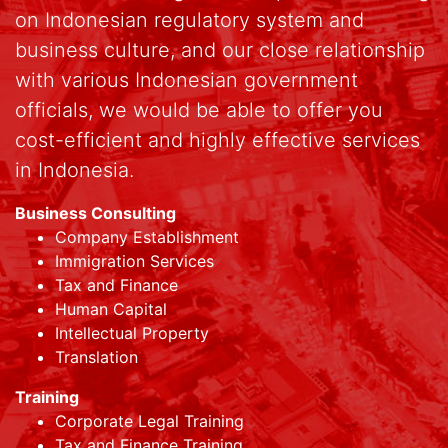
on Indonesian regulatory system and
business culture, and our close relationship
with various Indonesian government
officials, we would be able to offer you
cost-efficient and highly effective services
in Indonesia.
Business Consulting
Company Establishment
Immigration Services
Tax and Finance
Human Capital
Intellectual Property
Translation
Training
Corporate Legal Training
Tax and Finance Training