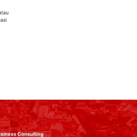
atau
asi
siness Consulting