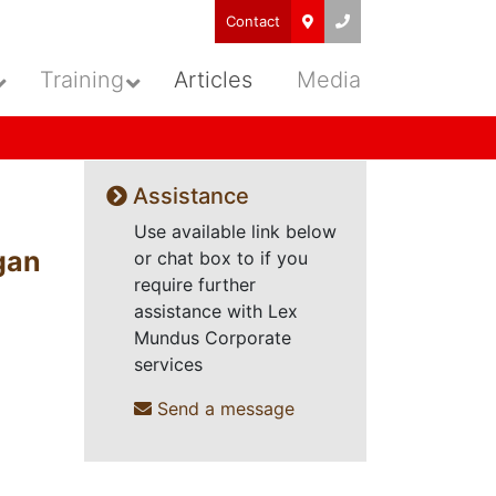
Contact
Training
Articles
Media
Assistance
Use available link below
gan
or chat box to if you
require further
assistance with Lex
Mundus Corporate
services
Send a message