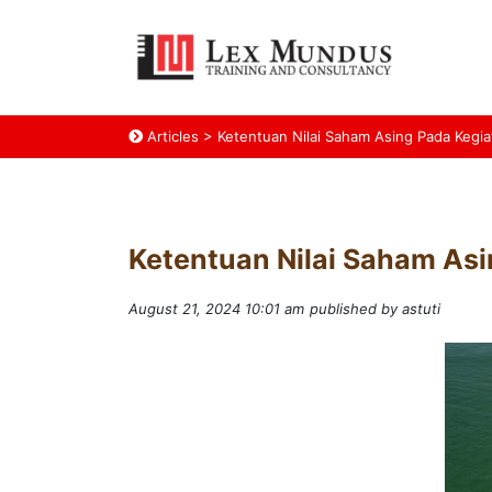
Articles
>
Ketentuan Nilai Saham Asing Pada Keg
Ketentuan Nilai Saham As
August 21, 2024 10:01 am
published by astuti