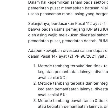
Dalam hal kepemilikan saham pada sektor 
pemerintah pusat menetapkan batasan nilai
usaha penanaman modal asing yang berger
Selanjutnya, berdasarkan Pasal 112 ayat (
bahwa badan usaha pemegang IUP atau IUPK
oleh asing wajib melakukan divestasi saha
pemerintah pusat, pemerintah daerah, BUM
Adapun kewajiban divestasi saham dapat d
dalam Pasal 147 ayat (2) PP 96/2021, yaitu;
Metode tambang terbuka dan tidak ter
kegiatan pemanfaatan lainnya, divest
awal senilai 5%;
Metode tambang terbuka dan terintegr
kegiatan pemanfaatan lainnya, divest
awal senilai 5%;
Metode tambang bawah tanah & tidak t
atau kegiatan pemanfaatan lainnya, d