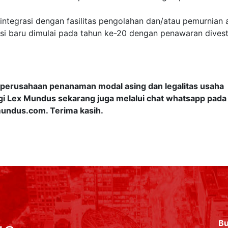
tegrasi dengan fasilitas pengolahan dan/atau pemurnian 
asi baru dimulai pada tahun ke-20 dengan penawaran divest
perusahaan penanaman modal asing dan legalitas usaha
gi Lex Mundus sekarang juga melalui chat whatsapp pada
mundus.com
. Terima kasih.
Bu