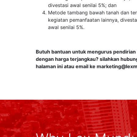
divestasi awal senilai 5%; dan
Metode tambang bawah tanah dan terin
kegiatan pemanfaatan lainnya, divest
awal senilai 5%.
Butuh bantuan untuk mengurus pendirian 
dengan harga terjangkau? silahkan hubun
halaman ini atau email ke
marketing@lex