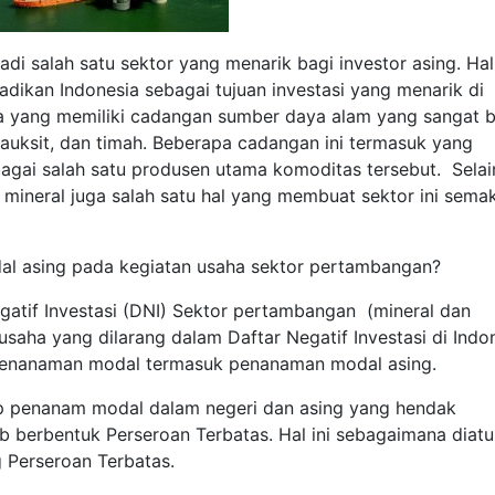
i salah satu sektor yang menarik bagi investor asing. Hal 
dikan Indonesia sebagai tujuan investasi yang menarik di
ara yang memiliki cadangan sumber daya alam yang sangat b
bauksit, dan timah. Beberapa cadangan ini termasuk yang
bagai salah satu produsen utama komoditas tersebut. Selain
 mineral juga salah satu hal yang membuat sektor ini sema
al asing pada kegiatan usaha sektor pertambangan?
atif Investasi (DNI) Sektor pertambangan (mineral dan
saha yang dilarang dalam Daftar Negatif Investasi di Indo
n penanaman modal termasuk penanaman modal asing.
iap penanam modal dalam negeri dan asing yang hendak
 berbentuk Perseroan Terbatas. Hal ini sebagaimana diatu
 Perseroan Terbatas.