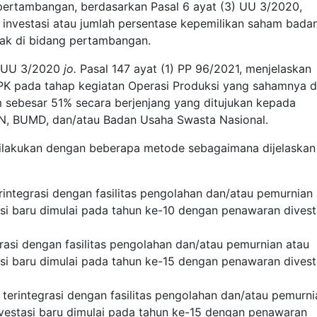
pertambangan, berdasarkan Pasal 6 ayat (3) UU 3/2020,
 investasi atau jumlah persentase kepemilikan saham bada
ak di bidang pertambangan.
1) UU 3/2020
jo.
Pasal 147 ayat (1) PP 96/2021, menjelaskan
 pada tahap kegiatan Operasi Produksi yang sahamnya di
m sebesar 51% secara berjenjang yang ditujukan kepada
N, BUMD, dan/atau Badan Usaha Swasta Nasional.
ilakukan dengan beberapa metode sebagaimana dijelaskan
integrasi dengan fasilitas pengolahan dan/atau pemurnian
asi baru dimulai pada tahun ke-10 dengan penawaran divest
asi dengan fasilitas pengolahan dan/atau pemurnian atau
asi baru dimulai pada tahun ke-15 dengan penawaran divest
erintegrasi dengan fasilitas pengolahan dan/atau pemurni
ivestasi baru dimulai pada tahun ke-15 dengan penawaran