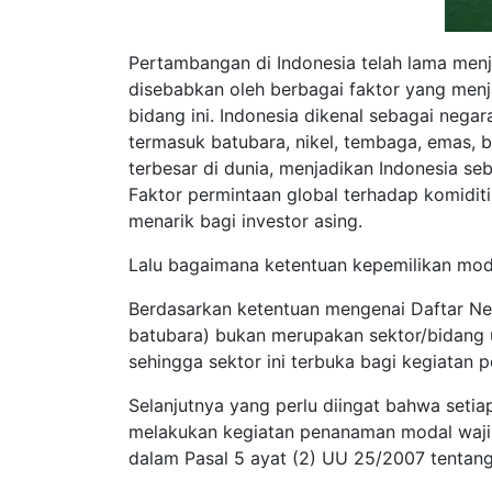
Pertambangan di Indonesia telah lama menjad
disebabkan oleh berbagai faktor yang menja
bidang ini. Indonesia dikenal sebagai neg
termasuk batubara, nikel, tembaga, emas, 
terbesar di dunia, menjadikan Indonesia se
Faktor permintaan global terhadap komiditi
menarik bagi investor asing.
Lalu bagaimana ketentuan kepemilikan mod
Berdasarkan ketentuan mengenai Daftar Neg
batubara) bukan merupakan sektor/bidang u
sehingga sektor ini terbuka bagi kegiata
Selanjutnya yang perlu diingat bahwa set
melakukan kegiatan penanaman modal wajib
dalam Pasal 5 ayat (2) UU 25/2007 tentang