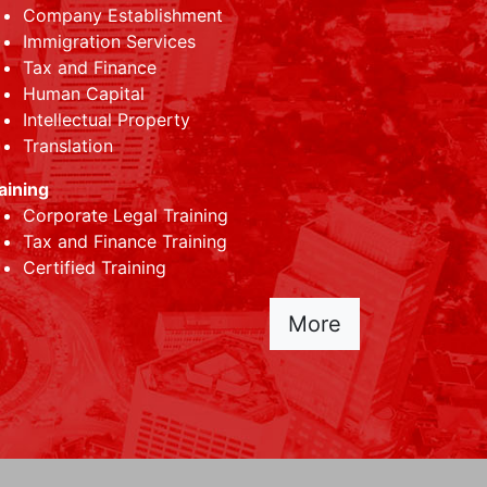
Company Establishment
Immigration Services
Tax and Finance
Human Capital
Intellectual Property
Translation
aining
Corporate Legal Training
Tax and Finance Training
Certified Training
More