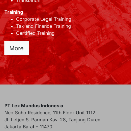
Translation
Training
Corporate Legal Training
Tax and Finance Training
Certified Training
More
PT Lex Mundus Indonesia
Neo Soho Residence, 11th Floor Unit 1112
Jl. Letjen S. Parman Kav. 28, Tanjung Duren
Jakarta Barat – 11470