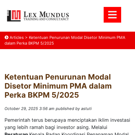
Articles
>
Ketentuan Penurunan Modal Disetor Minimum PMA
dalam Perka BKPM 5/2025
Ketentuan Penurunan Modal
Disetor Minimum PMA dalam
Perka BKPM 5/2025
October 29, 2025 3:56 am
published by astuti
Pemerintah terus berupaya menciptakan iklim investasi
yang lebih ramah bagi investor asing. Melalui
Peraturan
Kepala Badan Koordinasi Penanaman Modal