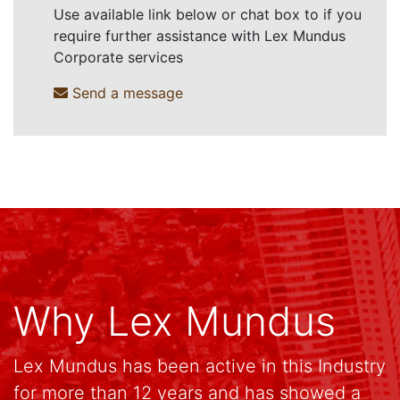
Use available link below or chat box to if you
require further assistance with Lex Mundus
Corporate services
Send a message
Why Lex Mundus
Lex Mundus has been active in this Industry
for more than 12 years and has showed a