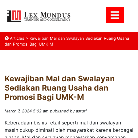
Articles
>
Kewajiban Mal dan Swalayan Sediakan Ruang Usaha
dan Promosi Bagi UMK-M
Kewajiban Mal dan Swalayan
Sediakan Ruang Usaha dan
Promosi Bagi UMK-M
March 7, 2024 5:02 am
published by astuti
Keberadaan bisnis retail seperti mal dan swalayan
masih cukup diminati oleh masyarakat karena berbagai
alasan. Mal dan swalayan menawarkan kenyamanan