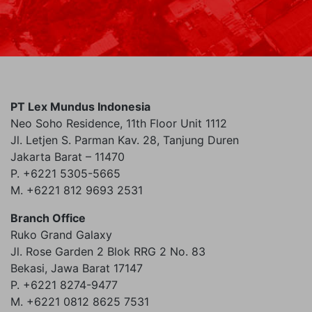
PT Lex Mundus Indonesia
Neo Soho Residence, 11th Floor Unit 1112
Jl. Letjen S. Parman Kav. 28, Tanjung Duren
Jakarta Barat – 11470
P. +6221 5305-5665
M. +6221 812 9693 2531
Branch Office
Ruko Grand Galaxy
Jl. Rose Garden 2 Blok RRG 2 No. 83
Bekasi, Jawa Barat 17147
P. +6221 8274-9477
M. +6221 0812 8625 7531