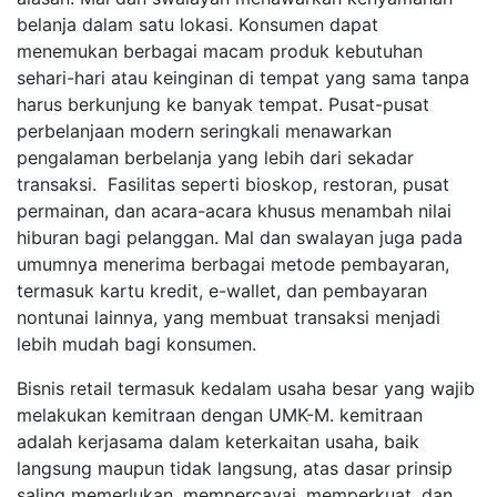
belanja dalam satu lokasi. Konsumen dapat
menemukan berbagai macam produk kebutuhan
sehari-hari atau keinginan di tempat yang sama tanpa
harus berkunjung ke banyak tempat. Pusat-pusat
perbelanjaan modern seringkali menawarkan
pengalaman berbelanja yang lebih dari sekadar
transaksi. Fasilitas seperti bioskop, restoran, pusat
permainan, dan acara-acara khusus menambah nilai
hiburan bagi pelanggan. Mal dan swalayan juga pada
umumnya menerima berbagai metode pembayaran,
termasuk kartu kredit, e-wallet, dan pembayaran
nontunai lainnya, yang membuat transaksi menjadi
lebih mudah bagi konsumen.
Bisnis retail termasuk kedalam usaha besar yang wajib
melakukan kemitraan dengan UMK-M. kemitraan
adalah kerjasama dalam keterkaitan usaha, baik
langsung maupun tidak langsung, atas dasar prinsip
saling memerlukan, mempercayai, memperkuat, dan