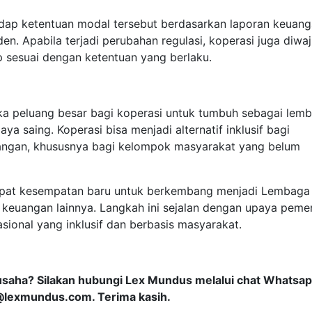
adap ketentuan modal tersebut berdasarkan laporan keuan
en. Apabila terjadi perubahan regulasi, koperasi juga diwa
 sesuai dengan ketentuan yang berlaku.
a peluang besar bagi koperasi untuk tumbuh sebagai lem
ya saing. Koperasi bisa menjadi alternatif inklusif bagi
ngan, khususnya bagi kelompok masyarakat yang belum
dapat kesempatan baru untuk berkembang menjadi Lembaga
 keuangan lainnya. Langkah ini sejalan dengan upaya peme
ional yang inklusif dan berbasis masyarakat.
usaha? Silakan hubungi Lex Mundus melalui chat Whatsa
@lexmundus.com
. Terima kasih.