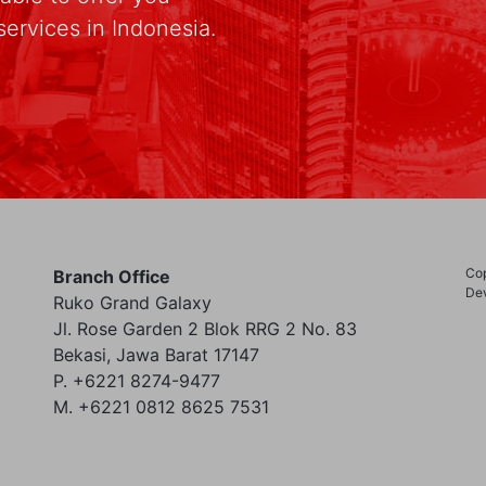
services in Indonesia.
Cop
Branch Office
Dev
Ruko Grand Galaxy
Jl. Rose Garden 2 Blok RRG 2 No. 83
Bekasi, Jawa Barat 17147
P. +6221 8274-9477
M. +6221 0812 8625 7531