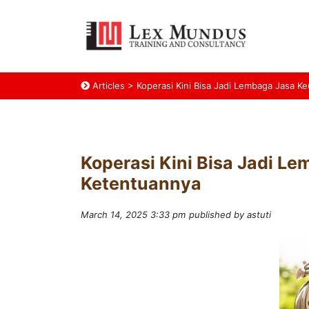
Articles
>
Koperasi Kini Bisa Jadi Lembaga Jasa K
Koperasi Kini Bisa Jadi L
Ketentuannya
March 14, 2025 3:33 pm
published by astuti