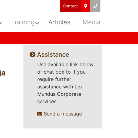
Contact
Training
Articles
Media
Assistance
Use available link below
ja
or chat box to if you
require further
assistance with Lex
Mundus Corporate
services
Send a message