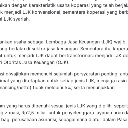
ikan dengan karakteristik usaha koperasi yang telah berjala
k menjadi LJK konvensional, sementara koperasi yang berb
i LJK syariah.
lankan usaha sebagai Lembaga Jasa Keuangan (LJK) wajib
ng berlaku di sektor jasa keuangan. Sementara itu, kopera
t untuk menjadi LJK dapat bertransformasi menjadi LJK d
i Otoritas Jasa Keuangan (OJK).
asi diwajibkan memenuhi sejumlah persyaratan penting, ant
nimal yang ditetapkan untuk setiap jenis LJK, menjaga rasio
ancing/netto) tidak melebihi 5%, serta menunjukkan
m yang harus dipenuhi sesuai jenis LJK yang dipilih, sepert
g zonasi, Rp2,5 miliar untuk penyelenggara layanan urun d
n bagi perusahaan asuransi, sebagaimana diatur dalam Pasa