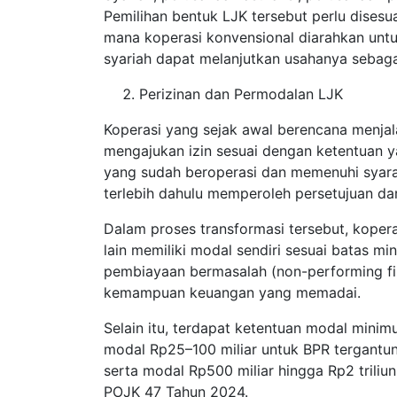
Pemilihan bentuk LJK tersebut perlu disesua
mana koperasi konvensional diarahkan untu
syariah dapat melanjutkan usahanya sebaga
Perizinan dan Permodalan LJK
Koperasi yang sejak awal berencana menja
mengajukan izin sesuai dengan ketentuan ya
yang sudah beroperasi dan memenuhi syara
terlebih dahulu memperoleh persetujuan dar
Dalam proses transformasi tersebut, koper
lain memiliki modal sendiri sesuai batas mi
pembiayaan bermasalah (non-performing fin
kemampuan keuangan yang memadai.
Selain itu, terdapat ketentuan modal minimu
modal Rp25–100 miliar untuk BPR tergantun
serta modal Rp500 miliar hingga Rp2 triliu
POJK 47 Tahun 2024.