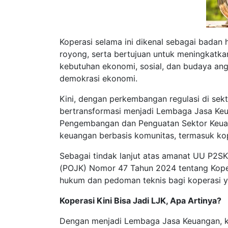
Koperasi selama ini dikenal sebagai bada
royong, serta bertujuan untuk meningkatka
kebutuhan ekonomi, sosial, dan budaya anggo
demokrasi ekonomi.
Kini, dengan perkembangan regulasi di sek
bertransformasi menjadi Lembaga Jasa Keu
Pengembangan dan Penguatan Sektor Keuan
keuangan berbasis komunitas, termasuk kop
Sebagai tindak lanjut atas amanat UU P2SK
(POJK) Nomor 47 Tahun 2024 tentang Kopera
hukum dan pedoman teknis bagi koperasi yan
Koperasi Kini Bisa Jadi LJK, Apa Artinya?
Dengan menjadi Lembaga Jasa Keuangan, ko