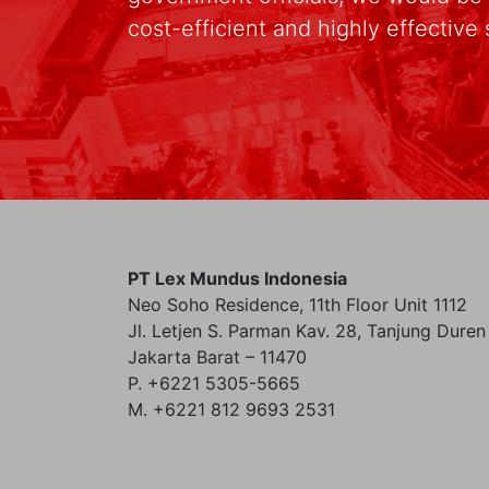
cost-efficient and highly effective 
PT Lex Mundus Indonesia
Neo Soho Residence, 11th Floor Unit 1112
Jl. Letjen S. Parman Kav. 28, Tanjung Duren
Jakarta Barat – 11470
P. +6221 5305-5665
M. +6221 812 9693 2531