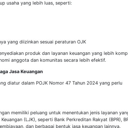
up usaha yang lebih luas, seperti:
nya yang diizinkan sesuai peraturan OJK
enyediakan produk dan layanan keuangan yang lebih komp
nomi anggota dan komunitas secara lebih efektif.
baga Jasa Keuangan
yang diatur dalam POJK Nomor 47 Tahun 2024 yang perlu
angan memiliki peluang untuk menentukan jenis layanan yan
euangan (LJK), seperti Bank Perkreditan Rakyat (BPR), B
pembiayaan, dan berbagai bentuk jasa keuangan lainnya.