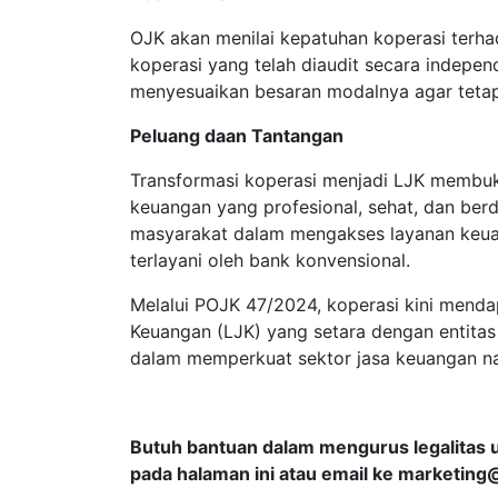
OJK akan menilai kepatuhan koperasi terh
koperasi yang telah diaudit secara independ
menyesuaikan besaran modalnya agar tetap
Peluang daan Tantangan
Transformasi koperasi menjadi LJK membuk
keuangan yang profesional, sehat, dan berda
masyarakat dalam mengakses layanan keua
terlayani oleh bank konvensional.
Melalui POJK 47/2024, koperasi kini men
Keuangan (LJK) yang setara dengan entitas
dalam memperkuat sektor jasa keuangan nas
Butuh bantuan dalam mengurus legalitas 
pada halaman ini atau email ke
marketing