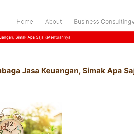
Home
About
Business Consulting
euangan, Simak Apa Saja Ketentuannya
embaga Jasa Keuangan, Simak Apa Sa