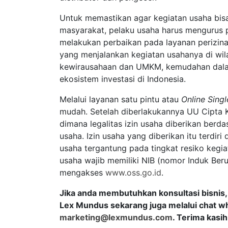
Untuk memastikan agar kegiatan usaha bis
masyarakat, pelaku usaha harus mengurus p
melakukan perbaikan pada layanan perizin
yang menjalankan kegiatan usahanya di wi
kewirausahaan dan UMKM, kemudahan dalam
ekosistem investasi di Indonesia.
Melalui layanan satu pintu atau
Online Sing
mudah. Setelah diberlakukannya UU Cipta Ke
dimana legalitas izin usaha diberikan berdas
usaha. Izin usaha yang diberikan itu terdiri 
usaha tergantung pada tingkat resiko kegia
usaha wajib memiliki NIB (nomor Induk Ber
mengakses
www.oss.go.id
.
Jika anda membutuhkan konsultasi bisnis,
Lex Mundus sekarang juga melalui chat wh
marketing@lexmundus.com
. Terima kasih