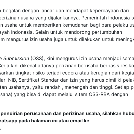
a berjalan dengan lancar dan mendapat kepercayaan dari
erizinan usaha yang dijalankannya. Pemerintah Indonesia t
an usaha untuk memberikan kemudahan bagi para pelaku u
layah Indonesia. Selain untuk mendorong pertumbuhan
 mengurus izin usaha juga untuk dilakukan untuk mening
le Submission
(OSS), kini mengurus izin usaha menjadi sema
rja kini dikenal adanya perizinan berusaha berbasis resiko
arkan tingkat risiko terjadi cedera atau kerugian dari kegi
dari NIB, Sertifikat Standar dan izin yang harus dimiliki pela
tan usahanya, yaitu rendah , menengah dan tinggi. Setiap 
usaha) yang bisa di dapat melalui sitem OSS-RBA dengan
 pendirian perusahaan dan perizinan usaha, silahkan hub
atsapp pada halaman ini atau email ke
.