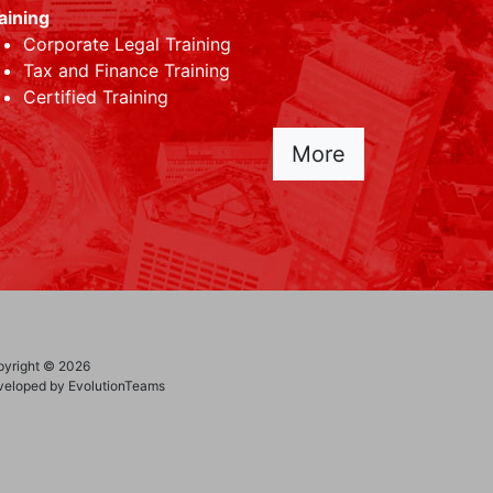
aining
Corporate Legal Training
Tax and Finance Training
Certified Training
More
yright © 2026
eloped by EvolutionTeams