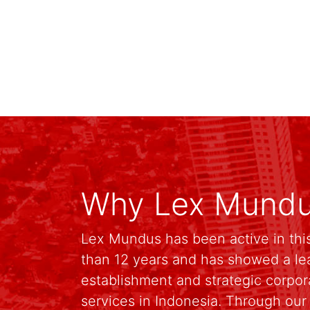
Why Lex Mund
Lex Mundus has been active in this
than 12 years and has showed a le
establishment and strategic corpo
services in Indonesia. Through ou