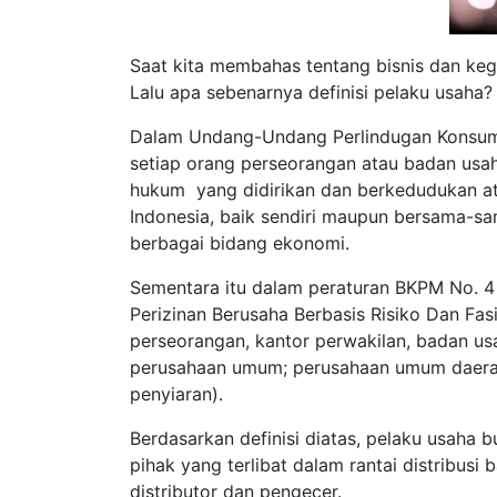
Saat kita membahas tentang bisnis dan keg
Lalu apa sebenarnya definisi pelaku usaha?
Dalam Undang-Undang Perlindugan Konsum
setiap orang perseorangan atau badan us
hukum yang didirikan dan berkedudukan at
Indonesia, baik sendiri maupun bersama-sa
berbagai bidang ekonomi.
Sementara itu dalam peraturan BKPM No. 4
Perizinan Berusaha Berbasis Risiko Dan Fasi
perseorangan, kantor perwakilan, badan usa
perusahaan umum; perusahaan umum daerah;
penyiaran).
Berdasarkan definisi diatas, pelaku usaha
pihak yang terlibat dalam rantai distribusi
distributor dan pengecer.