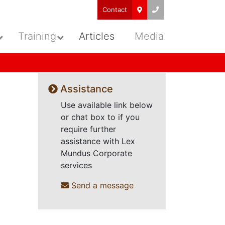
Contact
Training
Articles
Media
Assistance
Use available link below
or chat box to if you
require further
assistance with Lex
Mundus Corporate
services
Send a message