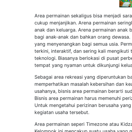
Area permainan sekaligus bisa menjadi sara
cukup menjanjikan. Arena permainan sering
anak dan keluarga. Arena permainan anak
bagi anak-anak dan bahkan orang dewasa. 
yang menyenangkan bagi semua usia. Perma
terkini, interaktif, dan sering kali mengik
teknologi. Biasanya berlokasi di pusat pe
tempat yang nyaman untuk dikunjungi kelua
Sebagai area rekreasi yang diperuntukan b
memperhatikan masalah kebersihan dan kea
usahanya, bisnis area permainan berarti su
Bisnis area permainan harus memenuhi periz
Untuk mengetahui perizinan berusaha yang 
kegiatan usaha tersebut.
Area permainan seperi Timezone atau Kidza
Kelompok ini mencakup suatu usaha yang m