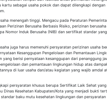
u kartu sebagai usaha pokok dan dapat dilengkapi dengan
um.
 usaha menengah tinggi. Mengacu pada Peraturan Pemerinta
n Perizinan Berusaha Berbasis Risiko, perizinan berusaha
pa Nomor Induk Berusaha (NIB) dan sertifikat standar yang
usaha juga harus memenuhi persyaratan perizinan usaha be
ernyataan Kesanggupan Pengelolaan dan Pemantauan Ling
 yang berisi pernyataan kesanggupan dari penanggung j
pengelolaan dan pemantauan lingkungan hidup atas dampa
tannya di luar usaha dan/atau kegiatan yang wajib amdal a
kapi persyaratan khusus berupa Sertifikat Laik Sehat yang
au Dinas Kesehatan Kabupaten/Kota yang menjadi bukti tert
standar baku mutu kesehatan lingkungan dan persyaratan