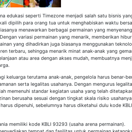
na edukasi seperti Timezone menjadi salah satu bisnis yan
kali dipilih para orang tua untuk menghabiskan waktu ber
 biasanya menawarkan berbagai permainan yang menyenan
Dengan variasi permainan yang menarik, memberikan hibu
inan yang dihadirkan juga biasanya menggunakan teknolo
uti tren terbaru, sehingga menarik minat anak-anak yang gema
rbelanjaan atau area dengan akses mudah, membuatnya menj
rga.
agi keluarga terutama anak-anak, pengelola harus benar-be
manan serta legalitas usahanya. Dengan mengurus legalit
dah memenuhi standar kegiatan usaha yang telah ditetapka
inan berusaha sesuai dengan tingkat skala risiko usahanya
harus dipenuhi, sebelumnya harus diketahui dulu kode KBLI
nia memiliki kode KBLI 93293 (usaha arena permainan).
enyediakan tempat dan fasilitas untuk permainan ketangk