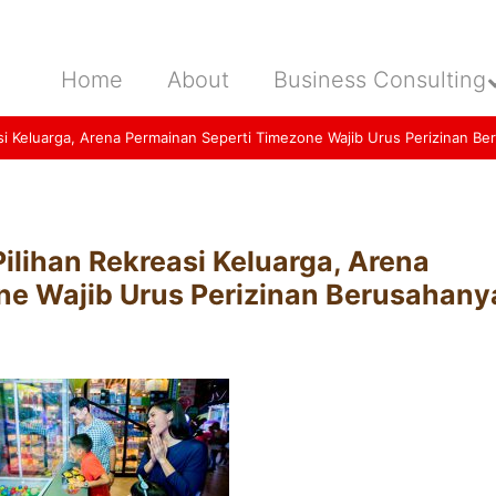
Home
About
Business Consulting
si Keluarga, Arena Permainan Seperti Timezone Wajib Urus Perizinan B
ilihan Rekreasi Keluarga, Arena
ne Wajib Urus Perizinan Berusahany