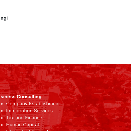
ungi
siness Consulting
Company Establishment
Immigration Services
Tax and Finance
Human Capital