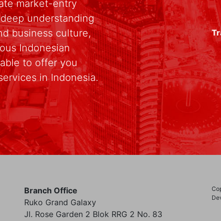
rate market-entry
r deep understanding
d business culture,
Tr
rious Indonesian
able to offer you
services in Indonesia.
Cop
Branch Office
Dev
Ruko Grand Galaxy
Jl. Rose Garden 2 Blok RRG 2 No. 83