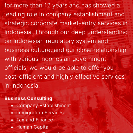
for more than 12 years and has showed a
leading role in company establishment and
strategic corporate market-entry services in
Indonesia. Through our deep understanding
on Indonesian regulatory system and
business culture, and our close relationship
with various Indonesian government
officials, we would be able to offer you
cost-efficient and highly effective services
in Indonesia.
Business Consulting
Company Establishment
Immigration Services
Tax and Finance
Human Capital