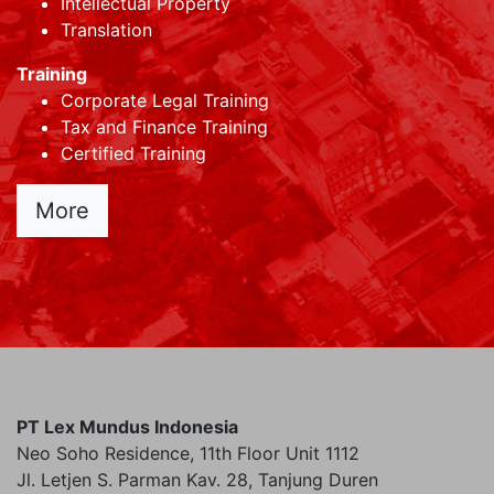
Intellectual Property
Translation
Training
Corporate Legal Training
Tax and Finance Training
Certified Training
More
PT Lex Mundus Indonesia
Neo Soho Residence, 11th Floor Unit 1112
Jl. Letjen S. Parman Kav. 28, Tanjung Duren