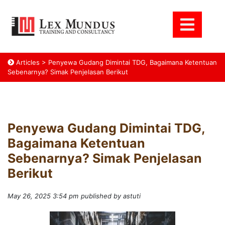
Articles
>
Penyewa Gudang Dimintai TDG, Bagaimana Ketentuan
Sebenarnya? Simak Penjelasan Berikut
Penyewa Gudang Dimintai TDG,
Bagaimana Ketentuan
Sebenarnya? Simak Penjelasan
Berikut
May 26, 2025 3:54 pm
published by astuti