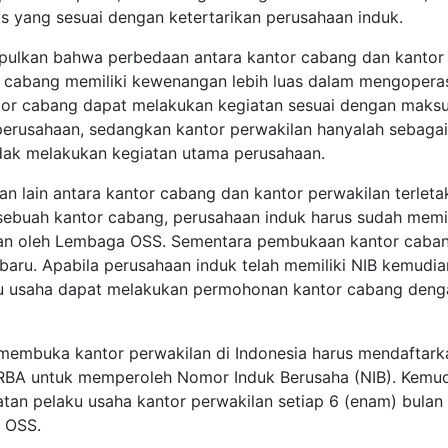
 yang sesuai dengan ketertarikan perusahaan induk.
impulkan bahwa perbedaan antara kantor cabang dan kantor
 cabang memiliki kewenangan lebih luas dalam mengopera
ntor cabang dapat melakukan kegiatan sesuai dengan maks
perusahaan, sedangkan kantor perwakilan hanyalah sebagai
tidak melakukan kegiatan utama perusahaan.
 lain antara kantor cabang dan kantor perwakilan terleta
ebuah kantor cabang, perusahaan induk harus sudah memil
tkan oleh Lembaga OSS. Sementara pembukaan kantor caba
baru. Apabila perusahaan induk telah memiliki NIB kemudia
u usaha dapat melakukan permohonan kantor cabang deng
 membuka kantor perwakilan di Indonesia harus mendaftark
 RBA untuk memperoleh Nomor Induk Berusaha (NIB). Kemu
tan pelaku usaha kantor perwakilan setiap 6 (enam) bulan
 OSS.