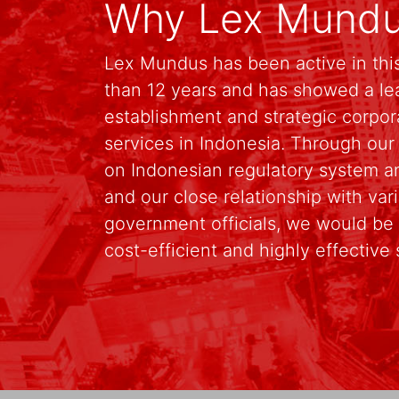
Why Lex Mund
Lex Mundus has been active in this
than 12 years and has showed a le
establishment and strategic corpo
services in Indonesia. Through ou
on Indonesian regulatory system an
and our close relationship with va
government officials, we would be 
cost-efficient and highly effective 