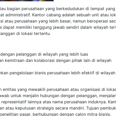
 atau bagian perusahaan yang berkedudukan di tempat yang
t administratif. Kantor cabang adalah sebuah unit atau lok
si atau perusahaan yang lebih besar, namun beroperasi se
ni dapat memiliki tanggung jawab sendiri dalam wilayah ter
nggan di lokasi tertentu.
dengan pelanggan di wilayah yang lebih luas
 kemitraan dan kolaborasi dengan pihak lain di wilayah
n pengelolaan bisnis perusahaan lebih efektif di wilayah
entitas yang mewakili perusahaan atau organisasi di lokas
 jawab untuk menjalin hubungan dengan pelanggan, menjala
 representatif lainnya atas nama perusahaan induknya. Kan
an atau keputusan strategis secara mandiri. Tujuan pembu
enelitian pasar, berhubungan dengan calon mitra bisnis,