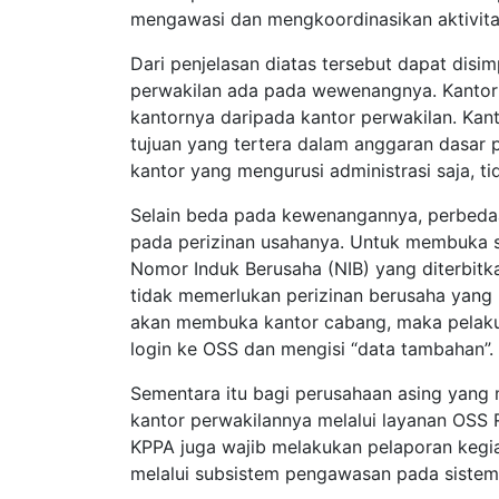
mengawasi dan mengkoordinasikan aktivitas
Dari penjelasan diatas tersebut dapat dis
perwakilan ada pada wewenangnya. Kantor
kantornya daripada kantor perwakilan. Ka
tujuan yang tertera dalam anggaran dasar 
kantor yang mengurusi administrasi saja, 
Selain beda pada kewenangannya, perbedaan
pada perizinan usahanya. Untuk membuka s
Nomor Induk Berusaha (NIB) yang diterbi
tidak memerlukan perizinan berusaha yang 
akan membuka kantor cabang, maka pelak
login ke OSS dan mengisi “data tambahan”.
Sementara itu bagi perusahaan asing yang
kantor perwakilannya melalui layanan OSS
KPPA juga wajib melakukan pelaporan kegia
melalui subsistem pengawasan pada sistem