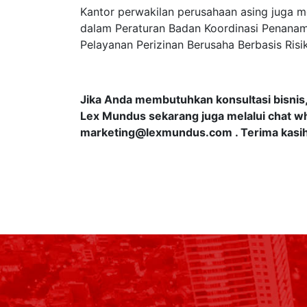
Kantor perwakilan perusahaan asing juga m
dalam Peraturan Badan Koordinasi Penana
Pelayanan Perizinan Berusaha Berbasis Risi
Jika Anda membutuhkan konsultasi bisnis,
Lex Mundus sekarang juga melalui chat wh
marketing@lexmundus.com
. Terima kasi