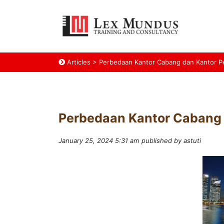
Articles
>
Perbedaan Kantor Cabang dan Kantor P
Perbedaan Kantor Cabang 
January 25, 2024 5:31 am
published by astuti