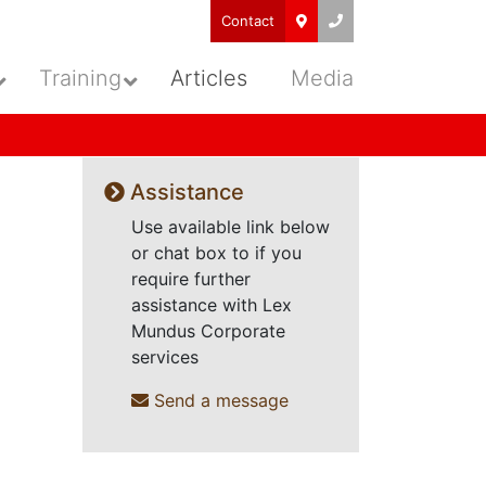
Contact
Training
Articles
Media
Assistance
Use available link below
or chat box to if you
require further
assistance with Lex
Mundus Corporate
services
Send a message