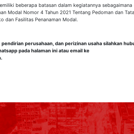
emiliki beberapa batasan dalam kegiatannya sebagaimana 
man Modal Nomor 4 Tahun 2021 Tentang Pedoman dan Tat
ko dan Fasilitas Penanaman Modal.
 pendirian perusahaan, dan perizinan usaha silahkan hub
atsapp pada halaman ini atau email ke
h.