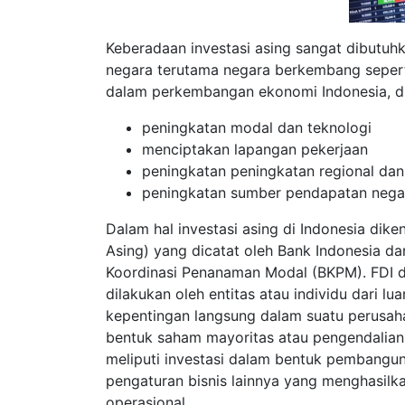
Keberadaan investasi asing sangat dibutu
negara terutama negara berkembang seperti
dalam perkembangan ekonomi Indonesia, di
peningkatan modal dan teknologi
menciptakan lapangan pekerjaan
peningkatan peningkatan regional dan
peningkatan sumber pendapatan nega
Dalam hal investasi asing di Indonesia diken
Asing) yang dicatat oleh Bank Indonesia 
Koordinasi Penanaman Modal (BKPM). FDI d
dilakukan oleh entitas atau individu dari 
kepentingan langsung dalam suatu perusaha
bentuk saham mayoritas atau pengendalian l
meliputi investasi dalam bentuk pembanguna
pengaturan bisnis lainnya yang menghasil
operasional.