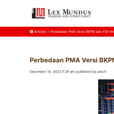
Articles
>
Perbedaan PMA Versi BKPM dan FDI Ver
Perbedaan PMA Versi BKPM
December 14, 2023 5:29 am
published by astuti