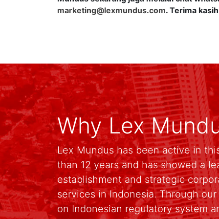
marketing@lexmundus.com
. Terima kasih
Why Lex Mund
Lex Mundus has been active in this
than 12 years and has showed a le
establishment and strategic corpo
services in Indonesia. Through ou
on Indonesian regulatory system an