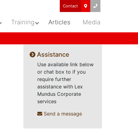
Contact
Training
Articles
Media
Assistance
Use available link below
or chat box to if you
require further
assistance with Lex
Mundus Corporate
services
Send a message