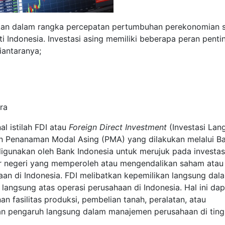
hkan dalam rangka percepatan pertumbuhan perekonomian 
 Indonesia. Investasi asing memiliki beberapa peran penti
antaranya;
ra
al istilah FDI atau
Foreign Direct Investment
(Investasi Lan
dan Penanaman Modal Asing (PMA) yang dilakukan melalui B
igunakan oleh Bank Indonesia untuk merujuk pada investas
luar negeri yang memperoleh atau mengendalikan saham atau
an di Indonesia. FDI melibatkan kepemilikan langsung dal
angsung atas operasi perusahaan di Indonesia. Hal ini dap
n fasilitas produksi, pembelian tanah, peralatan, atau
kan pengaruh langsung dalam manajemen perusahaan di ting