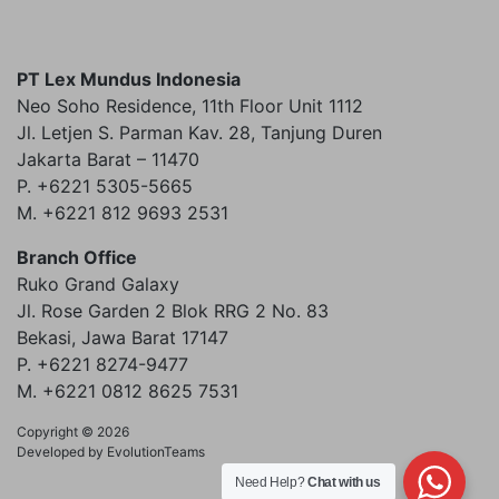
PT Lex Mundus Indonesia
Neo Soho Residence, 11th Floor Unit 1112
Jl. Letjen S. Parman Kav. 28, Tanjung Duren
Jakarta Barat – 11470
P. +6221 5305-5665
M. +6221 812 9693 2531
Branch Office
Ruko Grand Galaxy
Jl. Rose Garden 2 Blok RRG 2 No. 83
Bekasi, Jawa Barat 17147
P. +6221 8274-9477
M. +6221 0812 8625 7531
Copyright © 2026
Developed by EvolutionTeams
Need Help?
Chat with us