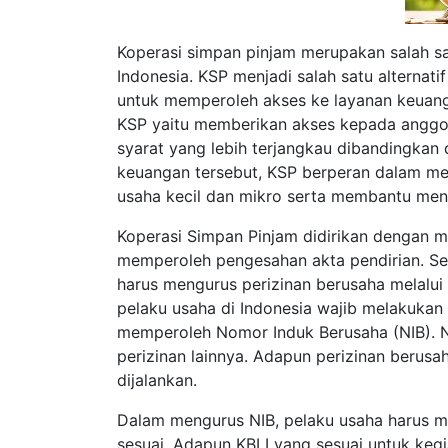
Koperasi simpan pinjam merupakan salah s
Indonesia. KSP menjadi salah satu alternati
untuk memperoleh akses ke layanan keuanga
KSP yaitu memberikan akses kepada angg
syarat yang lebih terjangkau dibandingkan
keuangan tersebut, KSP berperan dalam 
usaha kecil dan mikro serta membantu men
Koperasi Simpan Pinjam didirikan dengan 
memperoleh pengesahan akta pendirian. Sel
harus mengurus perizinan berusaha melalui
pelaku usaha di Indonesia wajib melakukan
memperoleh Nomor Induk Berusaha (NIB). N
perizinan lainnya. Adapun perizinan berusa
dijalankan.
Dalam mengurus NIB, pelaku usaha harus me
sesuai. Adapun KBLI yang sesuai untuk kegi