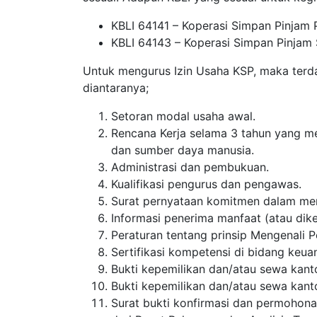
KBLI 64141 – Koperasi Simpan Pinjam P
KBLI 64143 – Koperasi Simpan Pinjam
Untuk mengurus Izin Usaha KSP, maka terda
diantaranya;
Setoran modal usaha awal.
Rencana Kerja selama 3 tahun yang me
dan sumber daya manusia.
Administrasi dan pembukuan.
Kualifikasi pengurus dan pengawas.
Surat pernyataan komitmen dalam men
Informasi penerima manfaat (atau dik
Peraturan tentang prinsip Mengenali 
Sertifikasi kompetensi di bidang keua
Bukti kepemilikan dan/atau sewa kant
Bukti kepemilikan dan/atau sewa kanto
Surat bukti konfirmasi dan permohona