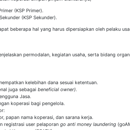
rimer (KSP Primer).
 Sekunder (KSP Sekunder).
pat beberapa hal yang harus dipersiapkan oleh pelaku usa
njelaskan permodalan, kegiatan usaha, serta bidang organ
empatkan kelebihan dana sesuai ketentuan.
enal juga sebagai
beneficial owner).
Pengguna Jasa.
ngan koperasi bagi pengelola.
or:
r, papan nama koperasi, dan sarana kerja.
n registrasi user pelaporan
go anti money laundering
(goA