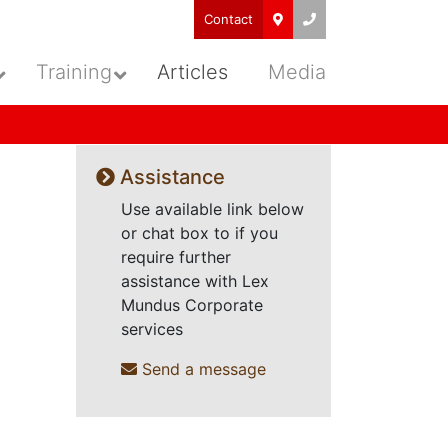
Contact
Training
Articles
Media
Assistance
Use available link below
or chat box to if you
require further
assistance with Lex
Mundus Corporate
services
Send a message