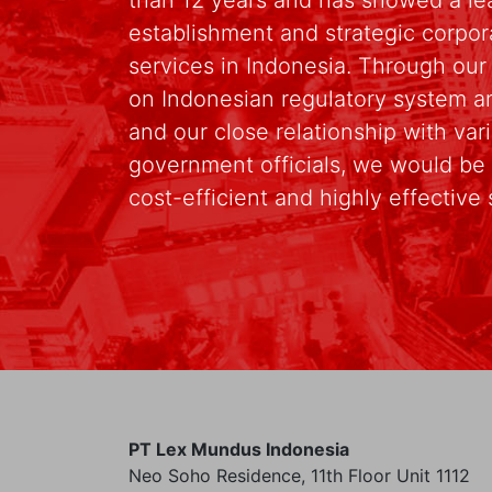
establishment and strategic corpo
services in Indonesia. Through ou
on Indonesian regulatory system an
and our close relationship with va
government officials, we would be 
cost-efficient and highly effective 
PT Lex Mundus Indonesia
Neo Soho Residence, 11th Floor Unit 1112