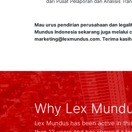
dari Pusat Pelaporan dan Analisis Tra
Mau urus pendirian perusahaan dan legali
Mundus Indonesia sekarang juga melalui c
marketing@lexmundus.com
. Terima kasi
Why Lex Mund
Lex Mundus has been active in this
than 12 years and has showed a le