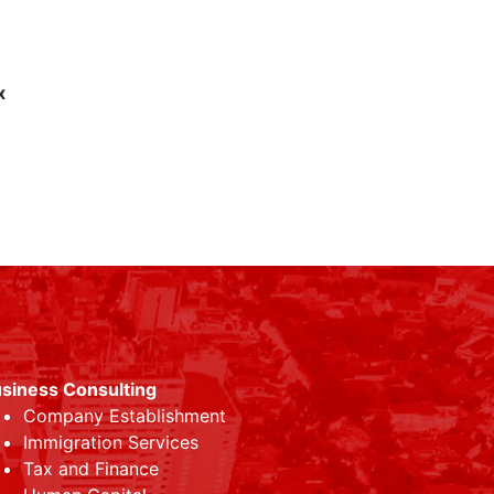
x
siness Consulting
Company Establishment
Immigration Services
Tax and Finance