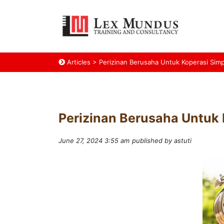
Articles
>
Perizinan Berusaha Untuk Koperasi Sim
Perizinan Berusaha Untuk
June 27, 2024 3:55 am
published by astuti