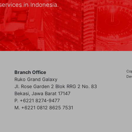
services in Indonesia.
Cop
Branch Office
Dev
Ruko Grand Galaxy
Jl. Rose Garden 2 Blok RRG 2 No. 83
Bekasi, Jawa Barat 17147
P. +6221 8274-9477
M. +6221 0812 8625 7531