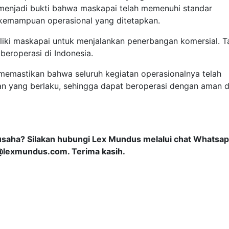
i menjadi bukti bahwa maskapai telah memenuhi standar
kemampuan operasional yang ditetapkan.
liki maskapai untuk menjalankan penerbangan komersial. 
 beroperasi di Indonesia.
emastikan bahwa seluruh kegiatan operasionalnya telah
n yang berlaku, sehingga dapat beroperasi dengan aman 
usaha? Silakan hubungi Lex Mundus melalui chat Whatsa
@lexmundus.com
. Terima kasih.