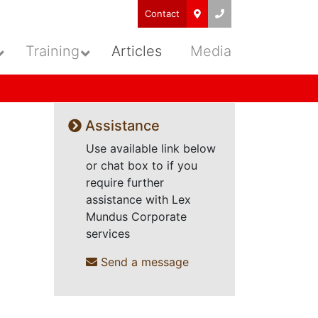
Contact
Training
Articles
Media
Assistance
Use available link below
or chat box to if you
require further
assistance with Lex
Mundus Corporate
services
Send a message