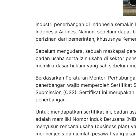
Industri penerbangan di Indonesia semaki
Indonesia Airlines. Namun, sebelum dapat 
perizinan dari pemerintah, khususnya Keme
Sebelum mengudara, sebuah maskapai penerb
badan usaha serta izin usaha di sektor pe
memiliki dasar hukum yang sah sebelum me
Berdasarkan Peraturan Menteri Perhubung
penerbangan wajib memperoleh Sertifikat S
Submission (OSS). Sertifikat ini merupakan
penerbangan.
Untuk mendapatkan sertifikat ini, badan u
adalah memiliki Nomor Induk Berusaha (NIB) 
menyusun rencana usaha (business plan) ya
merinci jenis dan jumlah pesawat yang akan 