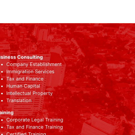
siness Consulting
Company Establishment
Immigration Services
Tax and Finance
Human Capital
Intellectual Property
Translation
aining
Corporate Legal Training
Tax and Finance Training
Certified Training