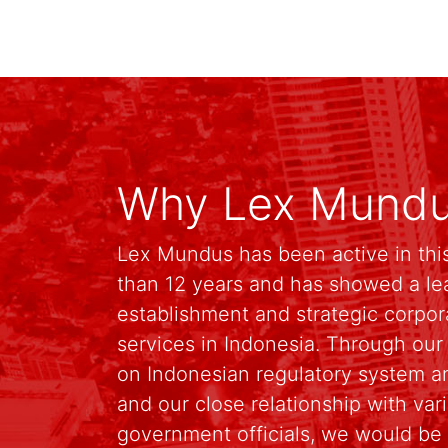
Why Lex Mund
Lex Mundus has been active in this
than 12 years and has showed a le
establishment and strategic corpo
services in Indonesia. Through ou
on Indonesian regulatory system an
and our close relationship with va
government officials, we would be 