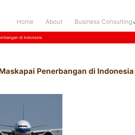
Home
About
Business Consulting
erbangan di Indonesia
 Maskapai Penerbangan di Indonesia