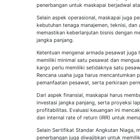
penerbangan untuk maskapai berjadwal atau
Selain aspek operasional, maskapai juga p
kebutuhan tenaga manajemen, teknisi, dan 
memastikan keberlanjutan bisnis dengan me
jangka panjang.
Ketentuan mengenai armada pesawat juga h
memiliki minimal satu pesawat dan menguas
kargo perlu memiliki setidaknya satu pesa
Rencana usaha juga harus mencantumkan pro
pemanfaatan pesawat, serta perkiraan per
Dari aspek finansial, maskapai harus memb
investasi jangka panjang, serta proyeksi l
profitabilitas. Evaluasi keuangan ini menca
dan internal rate of return (IRR) untuk mem
Selain Sertifikat Standar Angkutan Niaga
penerbangan juga diwajibkan untuk memiliki