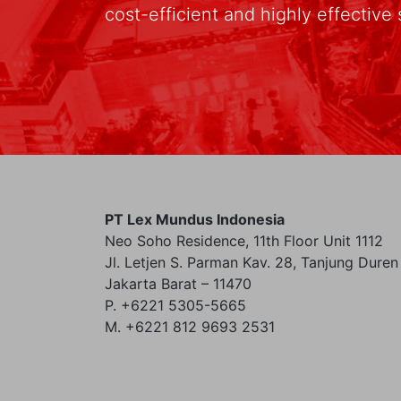
cost-efficient and highly effective 
PT Lex Mundus Indonesia
Neo Soho Residence, 11th Floor Unit 1112
Jl. Letjen S. Parman Kav. 28, Tanjung Duren
Jakarta Barat – 11470
P. +6221 5305-5665
M. +6221 812 9693 2531