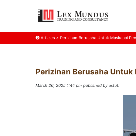
Articles
>
Perizinan Berusaha Untuk Maskapai Pen
Perizinan Berusaha Untuk
March 26, 2025 1:44 pm
published by astuti