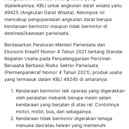
dijalankannya. KBLI untuk angkutan darat wisata yaitu
49425 (Angkutan Darat Wisata). Kelompok ini
mencakup pengoperasian angkutan darat berupa
kendaraan bermotor maupun tidak bermotor di
destinasi/kawasan pariwisata.
Berdasarkan Peraturan Menteri Pariwisata dan
Ekonomi Kreatif Nomor 4 Tahun 2021 tentang Standar
Kegiatan Usaha pada Penyelenggaraan Perizinan
Berusaha Berbasis Risiko Sektor Pariwisata
(Permenparekraf Nomor 4 Tahun 2021), produk usaha
yang termasuk dalam KBLI 49245 di antaranya:
Kendaraan bermotor laik operasi yang digerakkan
oleh peralatan mekanik berupa mesin selain
kendaraan yang berjalan di atas rel. Contohnya
motor, mobil, bus, dan sebagainya.
Kendaraan tidak bermotor digerakan tenaga
manusia dan/atau hewan yang memenuhi