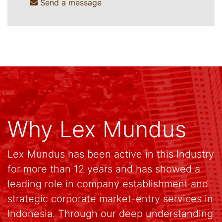
Send a message
Why Lex Mundus
Lex Mundus has been active in this Industry
for more than 12 years and has showed a
leading role in company establishment and
strategic corporate market-entry services in
Indonesia. Through our deep understanding