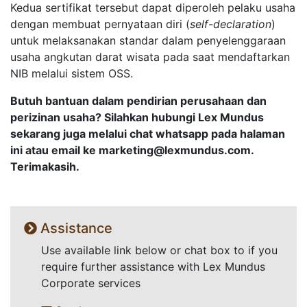
Kedua sertifikat tersebut dapat diperoleh pelaku usaha
dengan membuat pernyataan diri (
self-declaration
)
untuk melaksanakan standar dalam penyelenggaraan
usaha angkutan darat wisata pada saat mendaftarkan
NIB melalui sistem OSS.
Butuh bantuan dalam pendirian perusahaan dan
perizinan usaha? Silahkan hubungi Lex Mundus
sekarang juga melalui chat whatsapp pada halaman
ini atau email ke
marketing@lexmundus.com
.
Terimakasih.
Assistance
Use available link below or chat box to if you
require further assistance with Lex Mundus
Corporate services