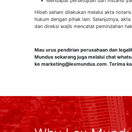
Mendapat persetujuan dari instansi y
Hibah saham dilakukan melalui akta notaris
hukum dengan pihak lain. Selanjutnya, akt
dan direksi wajib mencatat pemindahan hak
Mau urus pendirian perusahaan dan legali
Mundus sekarang juga melalui chat whatsa
ke
marketing@lexmundus.com
. Terima ka