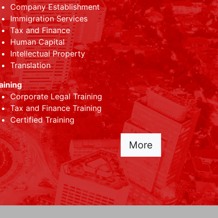
Company Establishment
Immigration Services
Tax and Finance
Human Capital
Intellectual Property
Translation
aining
Corporate Legal Training
Tax and Finance Training
Certified Training
More