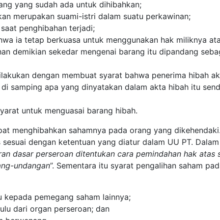
rang yang sudah ada untuk dihibahkan;
an merupakan suami-istri dalam suatu perkawinan;
saat penghibahan terjadi;
hwa ia tetap berkuasa untuk menggunakan hak miliknya at
han demikian sekedar mengenai barang itu dipandang seba
 dilakukan dengan membuat syarat bahwa penerima hibah a
di samping apa yang dinyatakan dalam akta hibah itu sendi
yarat untuk menguasai barang hibah.
pat menghibahkan sahamnya pada orang yang dikehendaki
sesuai dengan ketentuan yang diatur dalam UU PT. Dalam
an dasar perseroan ditentukan cara pemindahan hak atas
dang-undangan
”. Sementara itu syarat pengalihan saham pa
u kepada pemegang saham lainnya;
ulu dari organ perseroan; dan