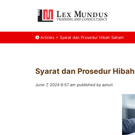
Articles
>
Syarat dan Prosedur Hibah Saham
Syarat dan Prosedur Hiba
June 7, 2024 6:57 am
published by astuti