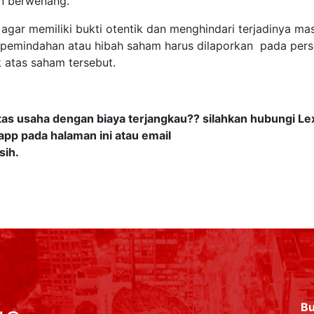
an berwenang.
 agar memiliki bukti otentik dan menghindari terjadinya ma
a pemindahan atau hibah saham harus dilaporkan pada per
 atas saham tersebut.
tas usaha dengan biaya terjangkau?? silahkan hubungi Le
pp pada halaman ini atau email
sih.
Bu