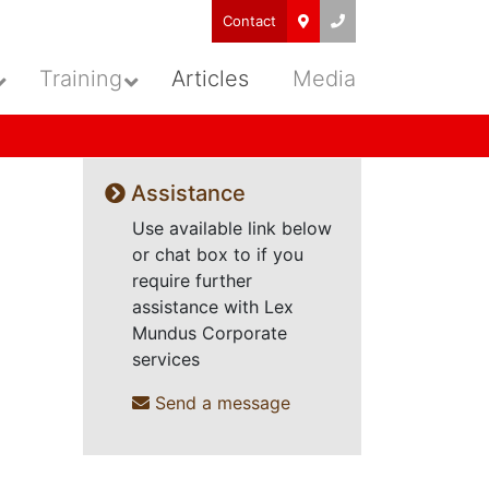
Contact
Training
Articles
Media
Assistance
Use available link below
or chat box to if you
require further
assistance with Lex
Mundus Corporate
services
Send a message