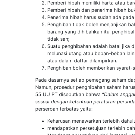
Pemberi hibah memiliki harta atau ba
Pemberi hibah dan penerima hibah buk
Penerima hibah harus sudah ada pada 
Penghibah tidak boleh menjanjikan ba
barang yang dihibahkan itu, penghiba
tidak sah;
Suatu penghibahan adalah batal jika
melunasi utang atau beban-beban lain 
atau dalam daftar dilampirkan
.
Penghibah boleh memberikan syarat-s
Pada dasarnya setiap pemegang saham da
Namun, prosedur penghibahan saham harus 
55 UU PT disebutkan bahwa “
Dalam anggar
sesuai dengan ketentuan peraturan perun
perseroan terbatas yaitu:
Keharusan menawarkan terlebih dahul
mendapatkan persetujuan terlebih dah