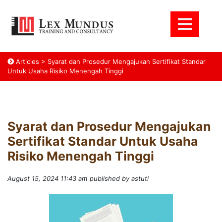
Articles
>
Syarat dan Prosedur Mengajukan Sertifikat Standar
Untuk Usaha Risiko Menengah Tinggi
Syarat dan Prosedur Mengajukan
Sertifikat Standar Untuk Usaha
Risiko Menengah Tinggi
August 15, 2024 11:43 am
published by astuti