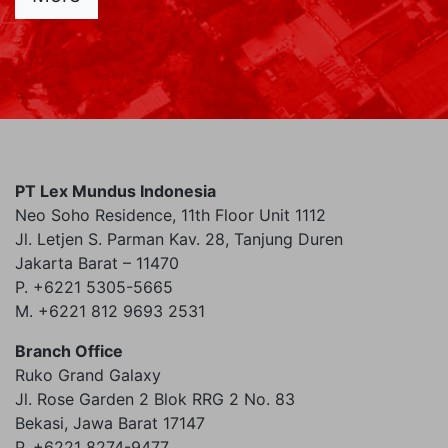
PT Lex Mundus Indonesia
Neo Soho Residence, 11th Floor Unit 1112
Jl. Letjen S. Parman Kav. 28, Tanjung Duren
Jakarta Barat – 11470
P. +6221 5305-5665
M. +6221 812 9693 2531
Branch Office
Ruko Grand Galaxy
Jl. Rose Garden 2 Blok RRG 2 No. 83
Bekasi, Jawa Barat 17147
P. +6221 8274-9477