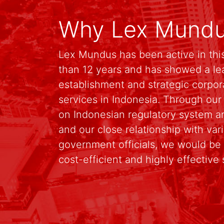
Why Lex Mund
Lex Mundus has been active in this
than 12 years and has showed a le
establishment and strategic corpo
services in Indonesia. Through ou
on Indonesian regulatory system an
and our close relationship with va
government officials, we would be 
cost-efficient and highly effective 