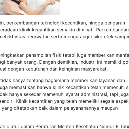
ri, perkembangan teknologi kecantikan, hingga pengaruh
radaan klinik kecantikan semakin diminati. Perkembangan
efektivitas perawatan serta mengurangi risiko efek sampi
ningkatkan penampilan fisik tetapi juga memberikan manfa
gi banyak orang. Dengan demikian, industri ini memiliki po
suai dengan kebutuhan dan keinginan masyarakat.
 tidak hanya tentang bagaimana memberikan layanan dan
juga memastikan bahwa klinik kecantikan telah memenuhi s
 tidak hanya sekedar memenuhi syarat administrasi, tapi juga
sendiri. Klinik kecantikan yang telah memeiliki segala aspek
ar yang ditetapkan baik dalam pelayananannya maupun
 telah diatur dalam Peraturan Menteri Kesehatan Nomor 9 Tah