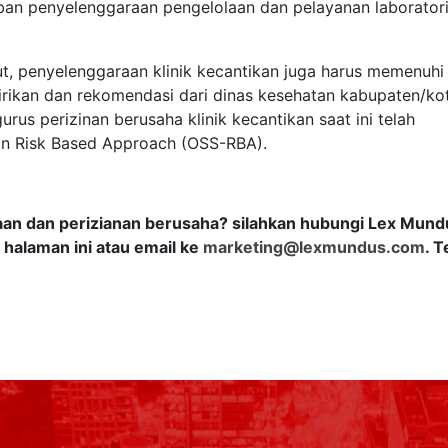
an penyelenggaraan pengelolaan dan pelayanan laborator
ut, penyelenggaraan klinik kecantikan juga harus memenuhi
dirikan dan rekomendasi dari dinas kesehatan kabupaten/ko
gurus perizinan berusaha klinik kecantikan saat ini telah
ion Risk Based Approach (OSS-RBA).
an dan perizianan berusaha? silahkan hubungi Lex Mund
 halaman ini atau email ke
marketing@lexmundus.com
. 