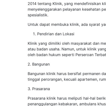
2014 tentang Klinik, yang mendefinisikan k
menyelenggarakan pelayanan kesehatan pe
spesialistik.
Untuk dapat membuka klinik, ada syarat ya
Pendirian dan Lokasi
Klinik yang dimiliki oleh masyarakat dan m
atau badan usaha. Namun, untuk klinik yan
oleh badan hukum seperti Perseroan Terba
2. Bangunan
Bangunan klinik harus bersifat permanen d
tinggal perorangan, kecuali apartemen, rum
3. Prasarana
Prasarana klinik harus meliputi hal-hal beriku
penanggulangan kebakaran, ambulans khusu