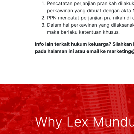
Pencatatan perjanjian pranikah dilak
perkawinan yang dibuat dengan akta N
PPN mencatat perjanjian pra nikah di 
Dalam hal perkawinan yang dilaksanakan
maka berlaku ketentuan khusus.
Info lain terkait hukum keluarga? Silahk
pada halaman ini atau email ke
marketing
Why Lex Mund