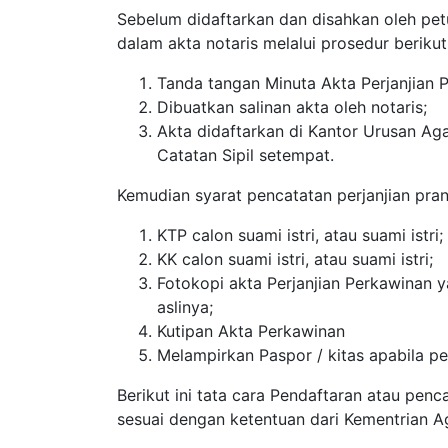
Sebelum didaftarkan dan disahkan oleh pet
dalam akta notaris melalui prosedur berikut
Tanda tangan Minuta Akta Perjanjian P
Dibuatkan salinan akta oleh notaris;
Akta didaftarkan di Kantor Urusan A
Catatan Sipil setempat.
Kemudian syarat pencatatan perjanjian pran
KTP calon suami istri, atau suami istri;
KK calon suami istri, atau suami istri;
Fotokopi akta Perjanjian Perkawinan y
aslinya;
Kutipan Akta Perkawinan
Melampirkan Paspor / kitas apabila 
Berikut ini tata cara Pendaftaran atau pen
sesuai dengan ketentuan dari Kementrian A