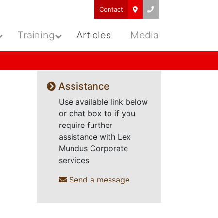
Contact
Training
Articles
Media
Assistance
Use available link below
or chat box to if you
require further
assistance with Lex
Mundus Corporate
services
Send a message