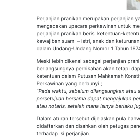
Perjanjian pranikah merupakan perjanjian y
mengadakan upacara perkawinan untuk men
perjanjian pranikah berisi ketentuan-kete
kewajiban suami – istri, anak dan keturuna
dalam Undang-Undang Nomor 1 Tahun 1974
Meski lebih dikenal sebagai perjanjian pran
berlangsungnya pernikahan akan tetapi dapa
ketentuan dalam Putusan Mahkamah Konsti
Perkawinan yang berbunyi ;
“
Pada waktu, sebelum dilangsungkan atau s
persetujuan bersama dapat mengajukan perj
atau notaris, setelah mana isinya berlaku j
Dalam aturan tersebut dijelaskan pula bahw
didaftarkan dan disahkan oleh petugas pen
terhadap isi perjanjian.