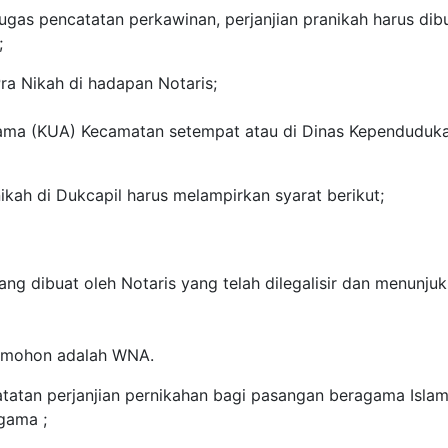
ugas pencatatan perkawinan, perjanjian pranikah harus dib
;
ra Nikah di hadapan Notaris;
gama (KUA) Kecamatan setempat atau di Dinas Kependuduk
ikah di Dukcapil harus melampirkan syarat berikut;
ang dibuat oleh Notaris yang telah dilegalisir dan menunju
pemohon adalah WNA.
catatan perjanjian pernikahan bagi pasangan beragama Isla
gama ;