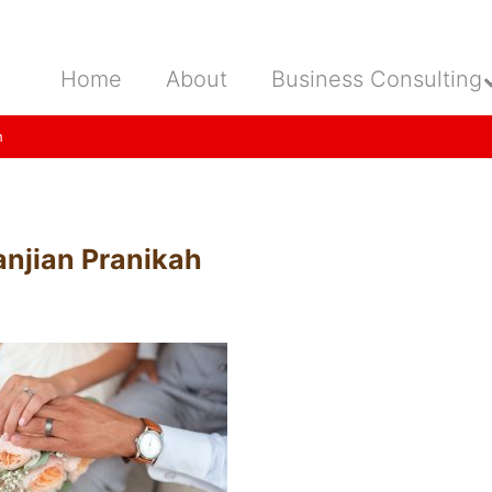
Home
About
Business Consulting
h
anjian Pranikah