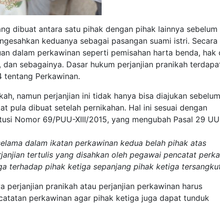
ang dibuat antara satu pihak dengan pihak lainnya sebelum
gesahkan keduanya sebagai pasangan suami istri. Secar
ntuan dalam perkawinan seperti pemisahan harta benda, hak
n, dan sebagainya. Dasar hukum perjanjian pranikah terdapa
 tentang Perkawinan.
ikah, namun perjanjian ini tidak hanya bisa diajukan sebelu
t pula dibuat setelah pernikahan. Hal ini sesuai dengan
tusi Nomor 69/PUU-XIII/2015, yang mengubah Pasal 29 UU
elama dalam ikatan perkawinan kedua belah pihak atas
anjian tertulis yang disahkan oleh pegawai pencatat perk
uga terhadap pihak ketiga sepanjang pihak ketiga tersangkut
a perjanjian pranikah atau perjanjian perkawinan harus
catatan perkawinan agar pihak ketiga juga dapat tunduk