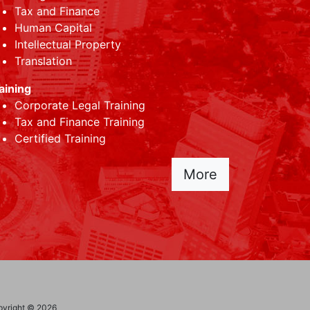
Tax and Finance
Human Capital
Intellectual Property
Translation
aining
Corporate Legal Training
Tax and Finance Training
Certified Training
More
yright © 2026