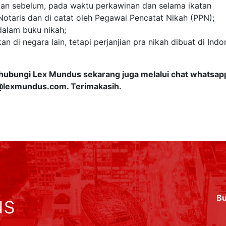
ukan sebelum, pada waktu perkawinan dan selama ikatan
otaris dan di catat oleh Pegawai Pencatat Nikah (PPN);
dalam buku nikah;
 di negara lain, tetapi perjanjian pra nikah dibuat di Indo
an hubungi Lex Mundus sekarang juga melalui chat whatsap
@lexmundus.com
. Terimakasih.
us
Bu