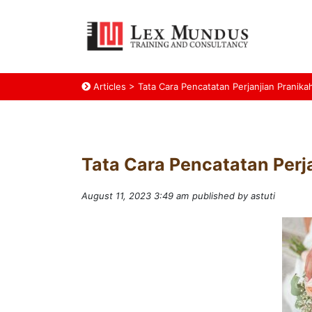
Articles
>
Tata Cara Pencatatan Perjanjian Pranika
Tata Cara Pencatatan Perj
August 11, 2023 3:49 am
published by astuti