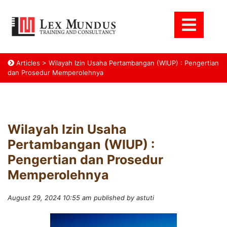
Articles
>
Wilayah Izin Usaha Pertambangan (WIUP) : Pengertian
dan Prosedur Memperolehnya
Wilayah Izin Usaha
Pertambangan (WIUP) :
Pengertian dan Prosedur
Memperolehnya
August 29, 2024 10:55 am
published by astuti