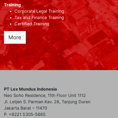
Training
Corporate Legal Training
Tax and Finance Training
Certified Training
More
PT Lex Mundus Indonesia
Neo Soho Residence, 11th Floor Unit 1112
Jl. Letjen S. Parman Kav. 28, Tanjung Duren
Jakarta Barat – 11470
P. +6221 5305-5665