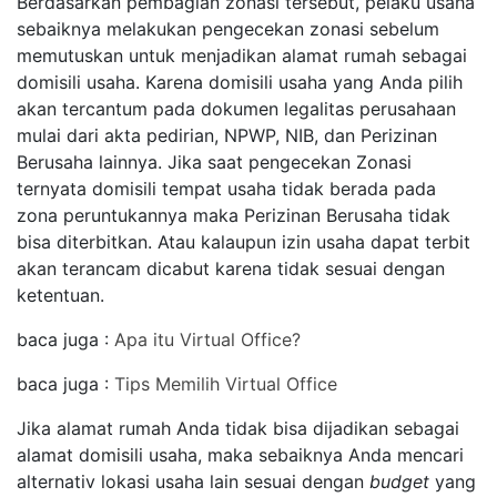
Berdasarkan pembagian zonasi tersebut, pelaku usaha
sebaiknya melakukan pengecekan zonasi sebelum
memutuskan untuk menjadikan alamat rumah sebagai
domisili usaha. Karena domisili usaha yang Anda pilih
akan tercantum pada dokumen legalitas perusahaan
mulai dari akta pedirian, NPWP, NIB, dan Perizinan
Berusaha lainnya. Jika saat pengecekan Zonasi
ternyata domisili tempat usaha tidak berada pada
zona peruntukannya maka Perizinan Berusaha tidak
bisa diterbitkan. Atau kalaupun izin usaha dapat terbit
akan terancam dicabut karena tidak sesuai dengan
ketentuan.
baca juga :
Apa itu Virtual Office?
baca juga :
Tips Memilih Virtual Office
Jika alamat rumah Anda tidak bisa dijadikan sebagai
alamat domisili usaha, maka sebaiknya Anda mencari
alternativ lokasi usaha lain sesuai dengan
budget
yang