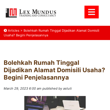
Articles
>
Bolehkah Rumah Tinggal Dijadikan Alamat Domisili
Usaha? Begini Penjelasannya
Bolehkah Rumah Tinggal
Dijadikan Alamat Domisili Usaha?
Begini Penjelasannya
March 29, 2023 6:00 am
published by astuti