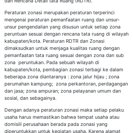
dan Rencana Detail tata Ruang (RDTR).
Peraturan zonasi merupakan peraturan terperinci
mengenai peraturan pemanfaatan ruang dan unsur-
unsur pengendalian yang disusun untuk setiap zona
peruntuan sesuai dengan rencana tata ruang di wilayah
kabupaten/kota. Peraturan RDTR dan Zonasi
dimaksudkan untuk menjaga kualitas ruang dengan
pemanfaatan tata ruang sesuai dengan zona dan sub
zona peruntukan. Pada sebuah wilayah di
kabupaten/kota, pembagian zonasi terbagi ke dalam
beberapa zona diantaranya : zona jalur hijau ; zona
perumahan kampung; zona perkantoran, perdagangan
dan jasa; zona ampuran; zona pelayanan umum dan
sosial, dan sebagainya.
Dengan adanya peraturan zonasi maka setiap pelaku
usaha harus memastikan bahwa tempat usaha atau
domisili perusahaan berada pada zonasi yang
diperuntukkan untuk kegiatan usaha. Karena alamat