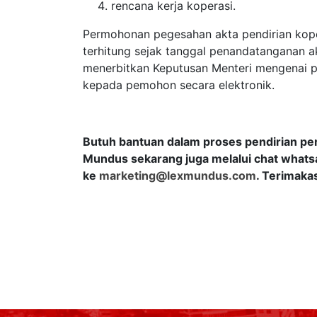
rencana kerja koperasi.
Permohonan pegesahan akta pendirian koper
terhitung sejak tanggal penandatanganan a
menerbitkan Keputusan Menteri mengenai p
kepada pemohon secara elektronik.
Butuh bantuan dalam proses pendirian pe
Mundus sekarang juga melalui chat whatsa
ke
marketing@lexmundus.com
. Terimaka