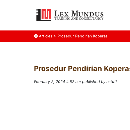
Articles
>
Prosedur Pendirian Koperasi
Prosedur Pendirian Kopera
February 2, 2024 4:52 am
published by astuti