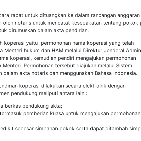
 acara rapat untuk dituangkan ke dalam rancangan anggaran 
iri oleh notaris untuk mencatat kesepakatan tentang pokok
tuk dirumuskan dalam akta pendirian.
ah koperasi yaitu permohonan nama koperasi yang telah
da Menteri hukum dan HAM melalui Direktur Jenderal Admini
ma koperasi, kemudian pendiri mengajukan permohonan
 Menteri. Permohonan tersebut diajukan melalui Sistem
n dalam akta notaris dan menggunakan Bahasa Indonesia.
dirian koperasi dilakukan secara elektronik dengan
en pendukung meliputi antara lain :
rta berkas pendukung akta;
si, termasuk pemberian kuasa untuk mengajukan permohonan
 sedikit sebesar simpanan pokok serta dapat ditambah sim