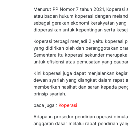
Menurut PP Nomor 7 tahun 2021, Koperasi
atau badan hukum koperasi dengan melanda
sebagai gerakan ekonomi kerakyatan yang b
dioperasikan untuk kepentingan serta kese
Koperasi terbagi menjadi 2 yaitu koperasi 
yang didirikan oleh dan beranggotakan ora
Sementara itu koperasi sekunder merupakan
untuk efisiensi atau pemusatan yang caupan
Kini koperasi juga dapat menjalankan kegia
dewan syariah yang diangkat dalam rapat 
memberikan nasihat dan saran kepada peng
prinsip syariah.
baca juga :
Koperasi
Adapaun prosedur pendirian operasi dimul
anggaran dasar melalui rapat pendirian yang