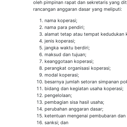
oleh pimpinan rapat dan sekretaris yang d
rancangan anggaran dasar yang meliputi:
nama koperasi;
nama para pendiri;
alamat tetap atau tempat kedudukan k
jenis koperasi;
jangka waktu berdiri;
maksud dan tujuan;
keanggotaan koperasi;
perangkat organisasi koperasi;
modal koperasi;
besarnya jumlah setoran simpanan po
bidang dan kegiatan usaha koperasi;
pengelolaan;
pembagian sisa hasil usaha;
perubahan anggaran dasar;
ketentuan mengenai pembubaran dan p
sanksi; dan