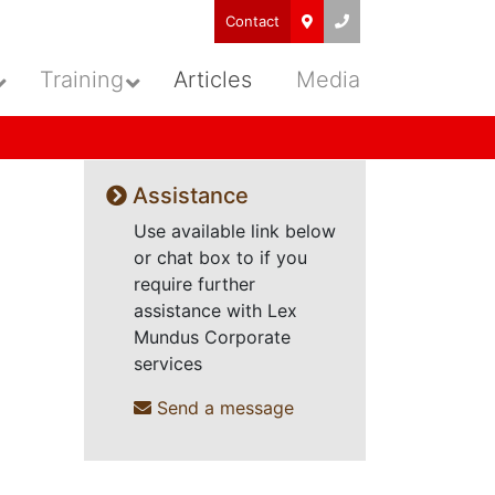
Contact
Training
Articles
Media
Assistance
Use available link below
or chat box to if you
require further
assistance with Lex
Mundus Corporate
services
Send a message