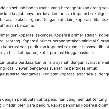
 adalah sebuah badan usaha yang beranggotakan orang seo
skan kegiatannya berdasarkan prinsip koperasi sekaligus
erasas kekeluargaan. Dengan kata lain, koperasi dibentuk
jahteraan bersama.
primer dan koperasi sekunder. Koperasi primer adalah kope
ng-seorang. Koperasi primer beranggotakan minimal 9 oran
 koperasi yang didirikan koperasi sekunder biasnya dibua
nya bisa kabupaten, kota, profinsi hingga nasional.
tan usaha berdasarkan prinsip syariah dengan syarat memil
anggota. Dewan pengawas syariah ini bertugas untuk
urus serta mengawasi kegiatan koperasi agar sesuai deng
ai dengan pembuatan akta pendirian yang memuat tentang
 dihadiri oleh para pendiri. Rapat pendirian koperasi dipim