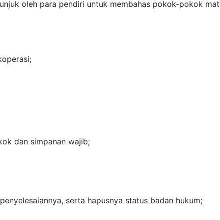
itunjuk oleh para pendiri untuk membahas pokok-pokok mat
operasi;
kok dan simpanan wajib;
enyelesaiannya, serta hapusnya status badan hukum;