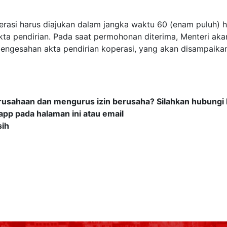
asi harus diajukan dalam jangka waktu 60 (enam puluh) h
kta pendirian. Pada saat permohonan diterima, Menteri aka
engesahan akta pendirian koperasi, yang akan disampaika
rusahaan dan mengurus izin berusaha? Silahkan hubungi
pp pada halaman ini atau email
sih