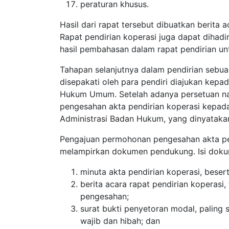
peraturan khusus.
Hasil dari rapat tersebut dibuatkan berita
Rapat pendirian koperasi juga dapat dihad
hasil pembahasan dalam rapat pendirian un
Tahapan selanjutnya dalam pendirian sebu
disepakati oleh para pendiri diajukan kepa
Hukum Umum. Setelah adanya persetuan na
pengesahan akta pendirian koperasi kepada
Administrasi Badan Hukum, yang dinyataka
Pengajuan permohonan pengesahan akta pen
melampirkan dokumen pendukung. Isi dokum
minuta akta pendirian koperasi, bese
berita acara rapat pendirian kopera
pengesahan;
surat bukti penyetoran modal, paling
wajib dan hibah; dan