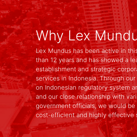
Why Lex Mund
Lex Mundus has been active in this
than 12 years and has showed a le
establishment and strategic corpo
services in Indonesia. Through ou
on Indonesian regulatory system an
and our close relationship with va
government officials, we would be 
cost-efficient and highly effective 