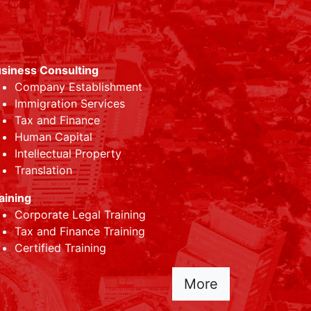
siness Consulting
Company Establishment
Immigration Services
Tax and Finance
Human Capital
Intellectual Property
Translation
aining
Corporate Legal Training
Tax and Finance Training
Certified Training
More